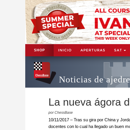
INICIO
APERTURAS
SAT
SHOP
Noticias de ajedr
La nueva ágora d
por ChessBase
10/11/2017 – Tras su gira por China y Jord
docentes con lo cual ha llegado un buen 