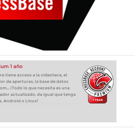
um 1 año
 tiene acceso a la videoteca, el
or de aperturas, la base de datos
com... ¡Todo lo que necesita es una
ador actualizado, da igual que tenga
s, Android o Linux!