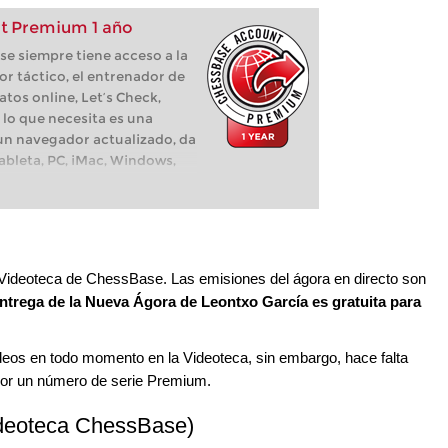
t Premium 1 año
e siempre tiene acceso a la
or táctico, el entrenador de
atos online, Let’s Check,
 lo que necesita es una
 un navegador actualizado, da
tableta, PC, iMac, Windows,
 Videoteca de ChessBase. Las emisiones del ágora en directo son
ntrega de la Nueva Ágora de Leontxo García es gratuita para
deos en todo momento en la Videoteca, sin embargo, hace falta
or un número de serie Premium.
ideoteca ChessBase)