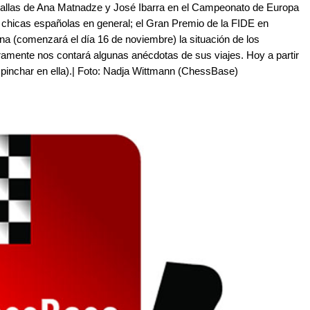
allas de Ana Matnadze y José Ibarra en el Campeonato de Europa
 chicas españolas en general; el Gran Premio de la FIDE en
ina (comenzará el día 16 de noviembre) la situación de los
ramente nos contará algunas anécdotas de sus viajes. Hoy a partir
l pinchar en ella).| Foto: Nadja Wittmann (ChessBase)