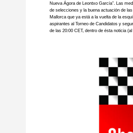
Nueva Ágora de Leontxo García". Las med
de selecciones y la buena actuación de las
Mallorca que ya está a la vuelta de la esqu
aspirantes al Torneo de Candidatos y segu
de las 20:00 CET, dentro de ésta noticia (a