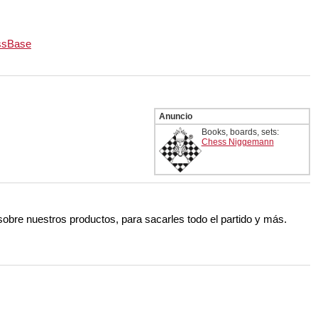
essBase
Anuncio
Books, boards, sets:
Chess Niggemann
 sobre nuestros productos, para sacarles todo el partido y más.