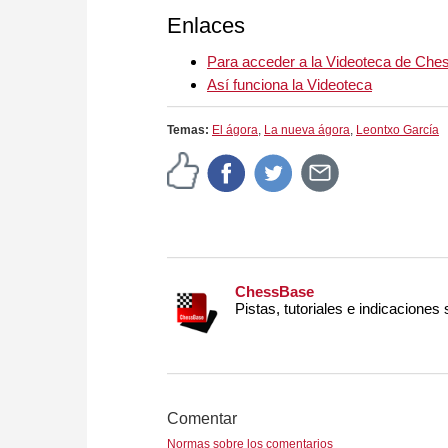
Enlaces
Para acceder a la Videoteca de Ch
Así funciona la Videoteca
Temas:
El ágora
,
La nueva ágora
,
Leontxo García
ChessBase
Pistas, tutoriales e indicaciones
Comentar
Normas sobre los comentarios