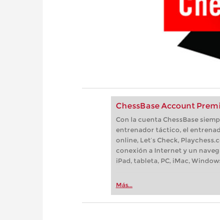
ChessBase Account Premi
Con la cuenta ChessBase siempre
entrenador táctico, el entrenad
online, Let’s Check, Playchess.
conexión a Internet y un naveg
iPad, tableta, PC, iMac, Window
Más...