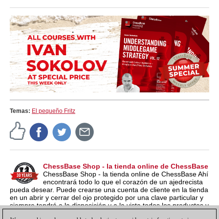
Temas:
El pequeño Fritz
ChessBase Shop - la tienda online de ChessBase
ChessBase Shop - la tienda online de ChessBase Ahí
encontrará todo lo que el corazón de un ajedrecista
pueda desear. Puede crearse una cuenta de cliente en la tienda
en un abrir y cerrar del ojo protegido por una clave particular y
siempre tendrá a la disposición y a la vista todos los productos y
los números de serie relacionados por si los quieren instalar en