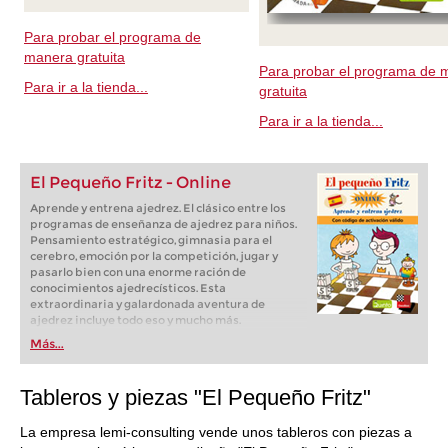
Para probar el programa de
manera gratuita
Para probar el programa de 
Para ir a la tienda...
gratuita
Para ir a la tienda...
El Pequeño Fritz - Online
Aprende y entrena ajedrez. El clásico entre los
programas de enseñanza de ajedrez para niños.
Pensamiento estratégico, gimnasia para el
cerebro, emoción por la competición, jugar y
pasarlo bien con una enorme ración de
conocimientos ajedrecísticos. Esta
extraordinaria y galardonada aventura de
ajedrez incluye todo eso y mucho más.
Más...
Tableros y piezas "El Pequeño Fritz"
La empresa lemi-consulting vende unos tableros con piezas a