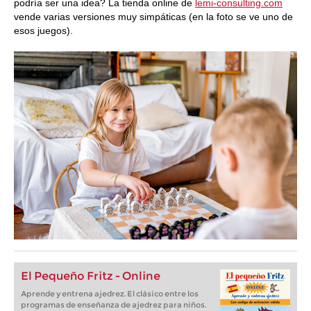
podría ser una idea? La tienda online de
lemi-consulting.com
vende varias versiones muy simpáticas (en la foto se ve uno de
esos juegos).
El Pequeño Fritz - Online
Aprende y entrena ajedrez. El clásico entre los
programas de enseñanza de ajedrez para niños.