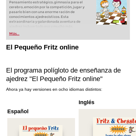
Pensamiento estratégico, gimnasia para el
cerebro, emoción por la competición, jugar y
pasarlo bien con una enorme ración de
conocimientos ajedrecísticos. Esta
extraordinaria y galardonada aventura de
ajedrez incluye todo eso y mucho más.
Más...
El Pequeño Fritz online
El programa polígloto de enseñanza de
ajedrez "El Pequeño Fritz online"
Ahora ya hay versiones en ocho idiomas distintos:
Inglés
Español