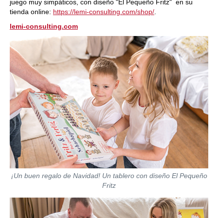
juego muy simpáticos, con diseño "El Pequeño Fritz" en su
tienda online:
https://lemi-consulting.com/shop/
.
lemi-consulting.com
¡Un buen regalo de Navidad! Un tablero con diseño El Pequeño
Fritz