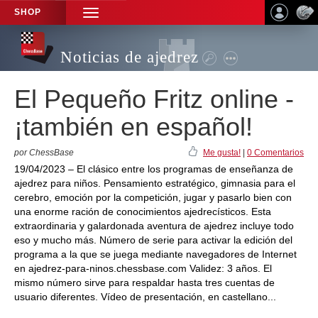
SHOP
TOGGLE
NAVIGATION
Noticias de ajedrez
El Pequeño Fritz online -
¡también en español!
por ChessBase
Me gusta!
|
0 Comentarios
19/04/2023 – El clásico entre los programas de enseñanza de
ajedrez para niños. Pensamiento estratégico, gimnasia para el
cerebro, emoción por la competición, jugar y pasarlo bien con
una enorme ración de conocimientos ajedrecísticos. Esta
extraordinaria y galardonada aventura de ajedrez incluye todo
eso y mucho más. Número de serie para activar la edición del
programa a la que se juega mediante navegadores de Internet
en ajedrez-para-ninos.chessbase.com Validez: 3 años. El
mismo número sirve para respaldar hasta tres cuentas de
usuario diferentes. Vídeo de presentación, en castellano...