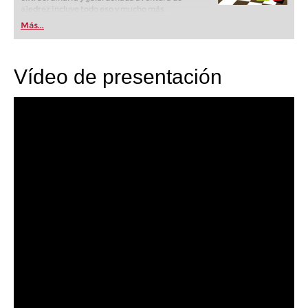
ajedrez incluye todo eso y mucho más.
Más...
Vídeo de presentación