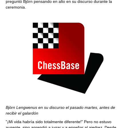
preguntó Björn pensando en alto en su discurso durante la
ceremonia.
Björn Lengwenus en su discurso el pasado martes, antes de
recibir el galardón
"¡Mi vida habría sido totalmente diferente!" Pero no estuvo
ausente, sino aprendió a jugar y a enseñar al ajedrez. Desde