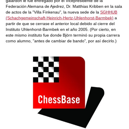
galardón le fue entregado por el Vicepresidente de la
Federación Alemana de Ajedrez, Dr. Matthias Kribben en la sala
de actos de la "Villa Finkenau", la nueva sede de la
SGHHUB
(Schachgemeinschaft-Heinrich-Hertz-Uhlenhorst-Barmbek)
a
partir de que se cerrase el anterior local debido al cierre del
Instituto Uhlenhorst-Barmbek en el año 2005. (Por cierto, en
este mismo instituto fue donde Björn terminó su propia carrera
como alumno, "antes de cambiar de bando", por así decirlo.)