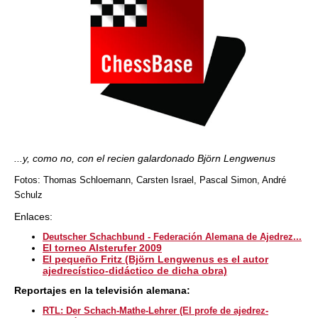
...y, como no, con el recien galardonado Björn Lengwenus
Fotos: Thomas Schloemann, Carsten Israel, Pascal Simon, André
Schulz
Enlaces:
Deutscher Schachbund - Federación Alemana de Ajedrez...
El torneo Alsterufer 2009
El pequeño Fritz (Björn Lengwenus es el autor
ajedrecístico-didáctico de dicha obra)
Reportajes en la televisión alemana:
RTL: Der Schach-Mathe-Lehrer (El profe de ajedrez-