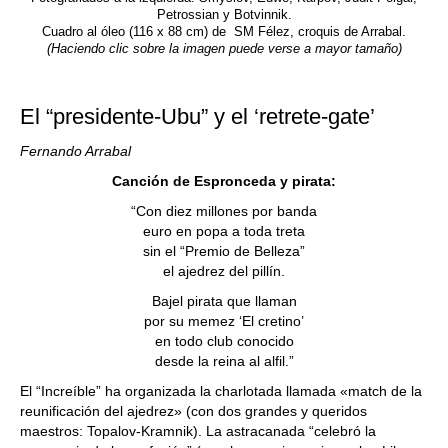
Petrossian y Botvinnik.
Cuadro al óleo (116 x 88 cm) de SM Félez, croquis de Arrabal.
(Haciendo clic sobre la imagen puede verse a mayor tamaño)
El “presidente-Ubu” y el ‘retrete-gate’
Fernando Arrabal
Canción de Espronceda y pirata:
“Con diez millones por banda
euro en popa a toda treta
sin el “Premio de Belleza”
el ajedrez del pillín.
Bajel pirata que llaman
por su memez ‘El cretino’
en todo club conocido
desde la reina al alfil.”
El “Increíble” ha organizada la charlotada llamada «match de la
reunificación del ajedrez» (con dos grandes y queridos
maestros: Topalov-Kramnik). La astracanada “celebró la