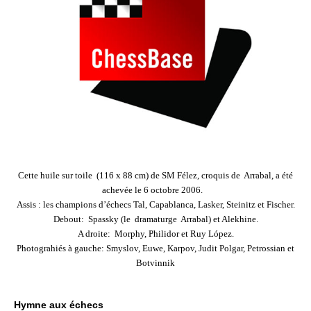
Cette huile sur toile (116 x 88 cm) de SM Félez, croquis de Arrabal, a été
achevée le 6 octobre 2006.
Assis : les champions d’échecs Tal, Capablanca, Lasker, Steinitz et Fischer.
Debout: Spassky (le dramaturge Arrabal) et Alekhine.
A droite: Morphy, Philidor et Ruy López.
Photograhiés à gauche: Smyslov, Euwe, Karpov, Judit Polgar, Petrossian et
Botvinnik
Hymne aux échecs