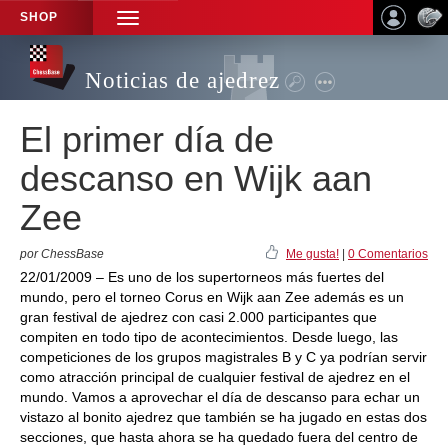
SHOP
TOGGLE
NAVIGATION
Noticias de ajedrez
El primer día de
descanso en Wijk aan
Zee
por ChessBase
Me gusta!
|
0 Comentarios
22/01/2009 – Es uno de los supertorneos más fuertes del
mundo, pero el torneo Corus en Wijk aan Zee además es un
gran festival de ajedrez con casi 2.000 participantes que
compiten en todo tipo de acontecimientos. Desde luego, las
competiciones de los grupos magistrales B y C ya podrían servir
como atracción principal de cualquier festival de ajedrez en el
mundo. Vamos a aprovechar el día de descanso para echar un
vistazo al bonito ajedrez que también se ha jugado en estas dos
secciones, que hasta ahora se ha quedado fuera del centro de