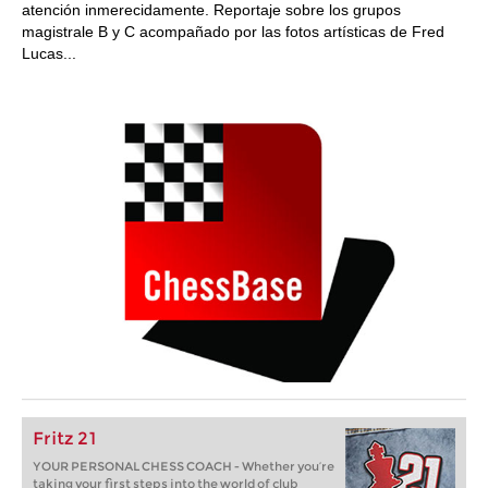
atención inmerecidamente. Reportaje sobre los grupos
magistrale B y C acompañado por las fotos artísticas de Fred
Lucas...
Fritz 21
YOUR PERSONAL CHESS COACH - Whether you’re
taking your first steps into the world of club