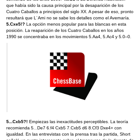
que había sido la causa principal por la desaparición de los
Cuatro Caballos a principios del siglo XX. A pesar de eso, pronto
resultará que L´Ami no se sabe los detalles como el Avemaría.
5.Cxe5!?
La opción menos popular para las blancas en esta
posición. La reaparición de los Cuatro Caballos en los años
1990 se concentraba en los movimientos 5.Aa4, 5.Ac4 y 5.0–0.
5...Cxb5?!
Empiezas las inexactitudes perceptibles. La teoría
recomienda 5...De7 6.f4 Cxb5 7.Cxb5 d6 8.Cf3 Dxe4+ con
igualdad. En las entrevistas con la prensa tras la partida, Short