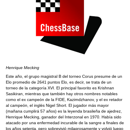
Henrique Mecking
Este año, el grupo magistral B del torneo Corus presume de un
Elo promedio de 2641 puntos Elo, es decir, se trata de un
torneo de la categoría XVI. El principal favorito es Krishnan
Sasikiran, mientras que también hay otros nombres notables
como el ex campeón de la FIDE, Kazimdzhanov, y el ex retador
al campeón, el inglés Nigel Short. El jugador más mayor
(mañana cumplirá 57 años) es la leyenda brasileña de ajedrez,
Henrique Mecking, ganador del Interzonal en 1970. Había sido
atacado por una enfermedad incurable de la sangre a finales de
los años setenta, pero sobrevivió milagrosamente y volvió luego