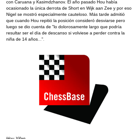
con Caruana y Kasimdzhanov. El año pasado Hou había
ocasionado la única derrota de Short en Wijk aan Zee y por eso
Nigel se mostró especialmente cauteloso. Más tarde admitió
que cuando Hou repitió la posición consideró desviarse pero
luego se dio cuenta de "lo dolorosamente largo que podría
resultar ser el día de descanso si volviese a perder contra la
niña de 14 años...".
Hou Yifan