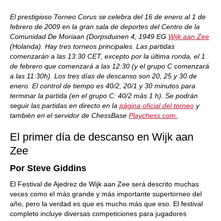
El prestigioso Torneo Corus se celebra del 16 de enero al 1 de
febrero de 2009 en la gran sala de deportes del Centro de la
Comunidad De Moriaan (Dorpsduinen 4, 1949 EG
Wijk aan Zee
(Holanda). Hay tres torneos principales. Las partidas
comenzarán a las 13:30 CET, excepto por la última ronda, el 1
de febrero que comenzará a las 12:30 (y el grupo C comenzará
a las 11:30h). Los tres días de descanso son 20, 25 y 30 de
enero. El control de tiempo es 40/2, 20/1 y 30 minutos para
terminar la partida (en el grupo C: 40/2 más 1 h). Se podrán
seguir las partidas en directo en la
página oficial del torneo
y
también en el servidor de ChessBase
Playchess.com.
El primer día de descanso en Wijk aan
Zee
Por Steve Giddins
El Festival de Ajedrez de Wijk aan Zee será descrito muchas
veces como el más grande y más importante supertorneo del
año, pero la verdad es que es mucho más que eso. El festival
completo incluye diversas competiciones para jugadores