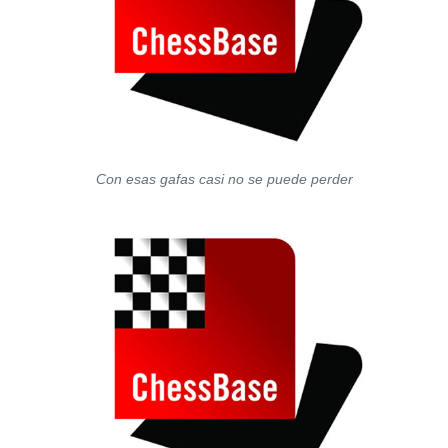
Con esas gafas casi no se puede perder