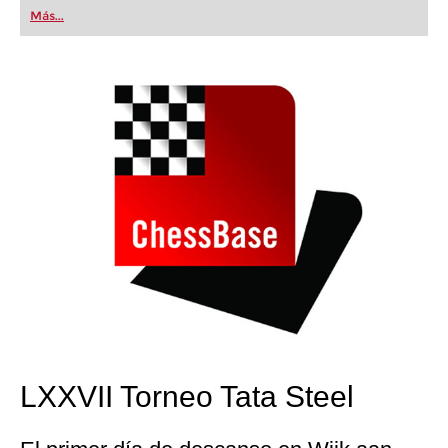
first steps into the world of club chess, or already
Más...
playing at a tournament level: with FRITZ, you can
train more efficiently, intelligently and with a
more personalised approach than ever before.
LXXVII Torneo Tata Steel