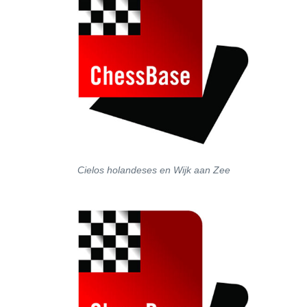
Cielos holandeses en Wijk aan Zee