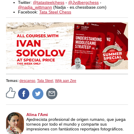
Twitter:
@tatasteelchess
-
@Jvdbergchess
-
@nadja_wittmann
(Nadja - es.chessbase.com)
Facebook:
Tata Steel Chess
Temas:
descanso
,
Tata Steel
,
Wijk aan Zee
Alina l'Ami
Ajedrecista profesional de origen rumano, que juega
torneos por todo el mundo y comparte sus
impresiones con fantásticos reportajes fotográficos.