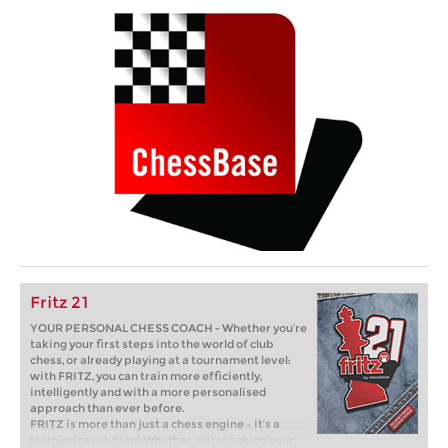
Fritz 21
YOUR PERSONAL CHESS COACH - Whether you’re
taking your first steps into the world of club
chess, or already playing at a tournament level:
with FRITZ, you can train more efficiently,
intelligently and with a more personalised
approach than ever before.
FRITZ is more than just a chess engine – it’s a
training revolution! Whether you’re taking your