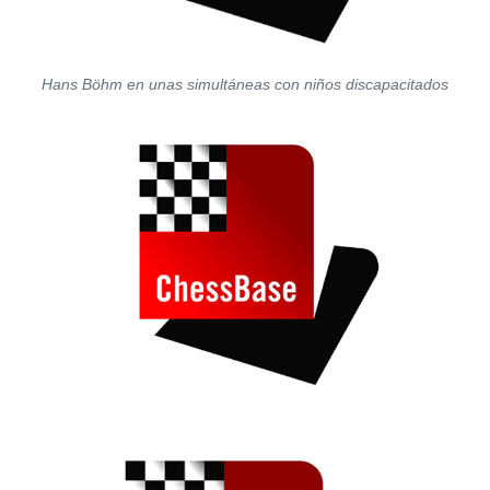
Hans Böhm en unas simultáneas con niños discapacitados