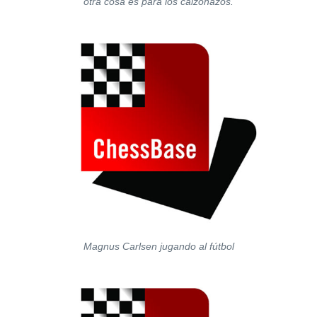
otra cosa es para los calzonazos.
Magnus Carlsen jugando al fútbol