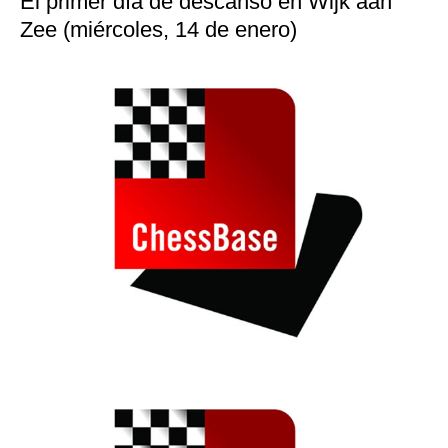
El primer día de descanso en Wijk aan
Zee (miércoles, 14 de enero)