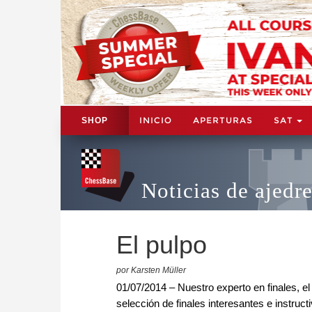
INICIO
APERTURAS
SAT
SHOP
Noticias de ajedr
El pulpo
por Karsten Müller
01/07/2014 – Nuestro experto en finales, 
selección de finales interesantes e instru