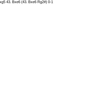
hxg5 43. Bxe6 (43. Bxe6 Rg2#) 0-1