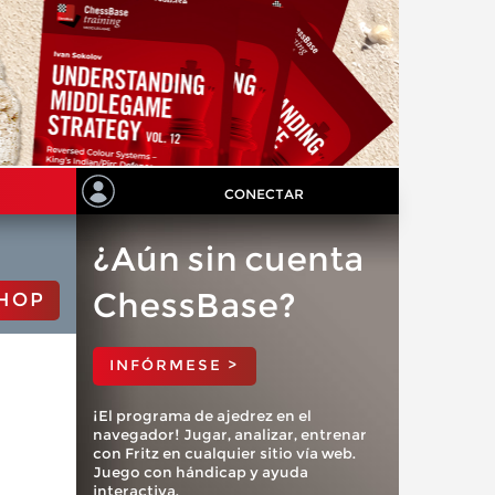
CONECTAR
¿Aún sin cuenta
ChessBase?
HOP
INFÓRMESE >
¡El programa de ajedrez en el
navegador! Jugar, analizar, entrenar
con Fritz en cualquier sitio vía web.
Juego con hándicap y ayuda
interactiva.