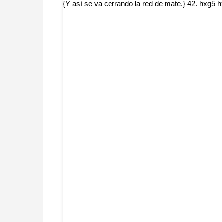
{Y así se va cerrando la red de mate.} 42. hxg5 