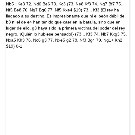
Nb5+ Ke3 72. Nd6 Be6 73. Kc3 (73. Ne8 Kf3 74. Ng7 Bf7 75.
Nf5 Be8 76. Ng7 Bg6 77. Nf5 Kxe4 $19) 73... Kf3 {El rey ha
llegado a su destino. Es impresionante que ni el peón débil de
b3 ni el de e4 han tenido que caer en la batalla, sino que en
lugar de ello, g3 haya sido la primera víctima del poder del rey
negro. ¡Quién lo hubiese pensado!} (73... Kf3 74. Nb7 Kxg3 75.
Nxa5 Kh3 76. Nc6 g3 77. Nxe5 g2 78. Nf3 Bg4 79. Ng1+ Kh2
$19) 0-1