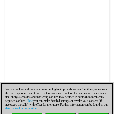
We use cookies and comparable technologies to provide certain functions, to improve
the user experience and to offer interest-oriented content. Depending on their intended
use, analysis cookies and marketing cookies may be used in addition to technically
required cookies.
Here
you can make detailed settings or revoke your consent (if
necessary partially) with effect for the future. Further information can be found in our
data protection declaration
.