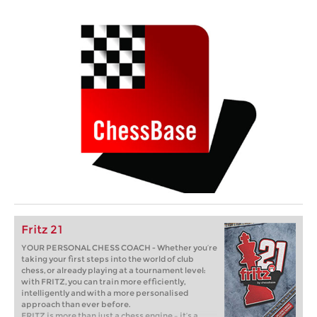
Fritz 21
YOUR PERSONAL CHESS COACH - Whether you’re
taking your first steps into the world of club
chess, or already playing at a tournament level:
with FRITZ, you can train more efficiently,
intelligently and with a more personalised
approach than ever before.
FRITZ is more than just a chess engine – it’s a