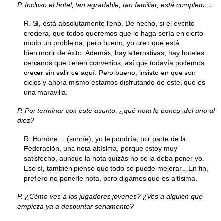
P. Incluso el hotel, tan agradable, tan familiar, está completo…
R. Sí, está absolutamente lleno. De hecho, si el evento
creciera, que todos queremos que lo haga sería en cierto
modo un problema, pero bueno, yo creo que está
bien morir de éxito. Además, hay alternativas, hay hoteles
cercanos que tienen convenios, así que todavía podemos
crecer sin salir de aquí. Pero bueno, insisto en que son
ciclos y ahora mismo estamos disfrutando de este, que es
una maravilla.
P. Por terminar con este asunto, ¿qué nota le pones ,del uno al
diez?
R. Hombre… (sonríe), yo le pondría, por parte de la
Federación, una nota altísima, porque estoy muy
satisfecho, aunque la nota quizás no se la deba poner yo.
Eso sí, también pienso que todo se puede mejorar…En fin,
prefiero no ponerle nota, pero digamos que es altísima.
P. ¿Cómo ves a los jugadores jóvenes? ¿Ves a alguien que
empieza ya a despuntar seriamente?