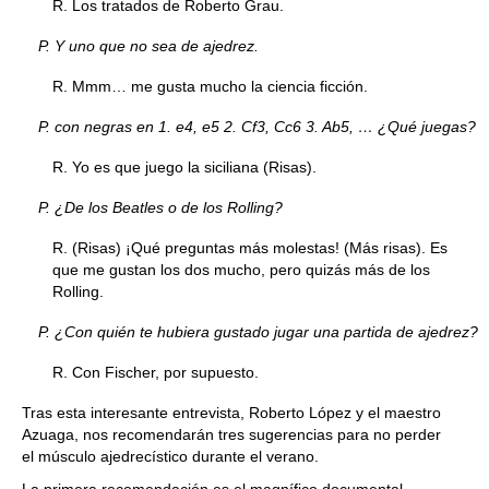
R. Los tratados de Roberto Grau.
P. Y uno que no sea de ajedrez.
R. Mmm… me gusta mucho la ciencia ficción.
P. con negras en 1. e4, e5 2. Cf3, Cc6 3. Ab5, … ¿Qué juegas?
R. Yo es que juego la siciliana (Risas).
P. ¿De los Beatles o de los Rolling?
R. (Risas) ¡Qué preguntas más molestas! (Más risas). Es
que me gustan los dos mucho, pero quizás más de los
Rolling.
P. ¿Con quién te hubiera gustado jugar una partida de ajedrez?
R. Con Fischer, por supuesto.
Tras esta interesante entrevista, Roberto López y el maestro
Azuaga, nos recomendarán tres sugerencias para no perder
el músculo ajedrecístico durante el verano.