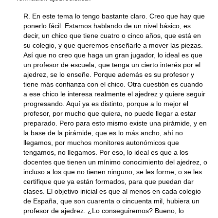
R. En este tema lo tengo bastante claro. Creo que hay que
ponerlo fácil. Estamos hablando de un nivel básico, es
decir, un chico que tiene cuatro o cinco años, que está en
su colegio, y que queremos enseñarle a mover las piezas.
Así que no creo que haga un gran jugador, lo ideal es que
un profesor de escuela, que tenga un cierto interés por el
ajedrez, se lo enseñe. Porque además es su profesor y
tiene más confianza con el chico. Otra cuestión es cuando
a ese chico le interesa realmente el ajedrez y quiere seguir
progresando. Aquí ya es distinto, porque a lo mejor el
profesor, por mucho que quiera, no puede llegar a estar
preparado. Pero para esto mismo existe una pirámide, y en
la base de la pirámide, que es lo más ancho, ahí no
llegamos, por muchos monitores autonómicos que
tengamos, no llegamos. Por eso, lo ideal es que a los
docentes que tienen un mínimo conocimiento del ajedrez, o
incluso a los que no tienen ninguno, se les forme, o se les
certifique que ya están formados, para que puedan dar
clases. El objetivo inicial es que al menos en cada colegio
de España, que son cuarenta o cincuenta mil, hubiera un
profesor de ajedrez. ¿Lo conseguiremos? Bueno, lo