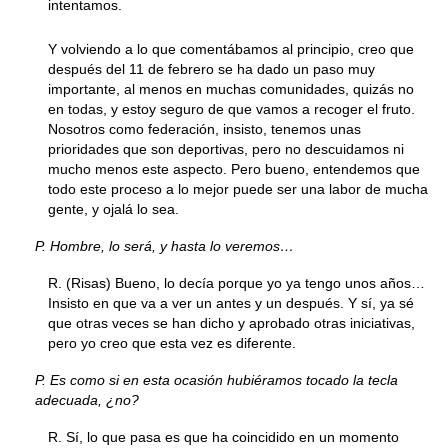
intentamos.
Y volviendo a lo que comentábamos al principio, creo que
después del 11 de febrero se ha dado un paso muy
importante, al menos en muchas comunidades, quizás no
en todas, y estoy seguro de que vamos a recoger el fruto.
Nosotros como federación, insisto, tenemos unas
prioridades que son deportivas, pero no descuidamos ni
mucho menos este aspecto. Pero bueno, entendemos que
todo este proceso a lo mejor puede ser una labor de mucha
gente, y ojalá lo sea.
P. Hombre, lo será, y hasta lo veremos…
R. (Risas) Bueno, lo decía porque yo ya tengo unos años…
Insisto en que va a ver un antes y un después. Y sí, ya sé
que otras veces se han dicho y aprobado otras iniciativas,
pero yo creo que esta vez es diferente.
P. Es como si en esta ocasión hubiéramos tocado la tecla
adecuada, ¿no?
R. Sí, lo que pasa es que ha coincidido en un momento