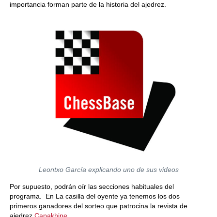
importancia forman parte de la historia del ajedrez.
Leontxo García explicando uno de sus videos
Por supuesto, podrán oír las secciones habituales del
programa. En La casilla del oyente ya tenemos los dos
primeros ganadores del sorteo que patrocina la revista de
ajedrez
Capakhine
.