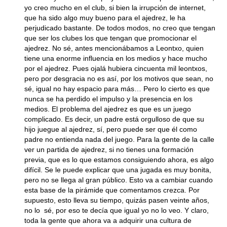
yo creo mucho en el club, si bien la irrupción de internet,
que ha sido algo muy bueno para el ajedrez, le ha
perjudicado bastante. De todos modos, no creo que tengan
que ser los clubes los que tengan que promocionar el
ajedrez. No sé, antes mencionábamos a Leontxo, quien
tiene una enorme influencia en los medios y hace mucho
por el ajedrez. Pues ojalá hubiera cincuenta mil leontxos,
pero por desgracia no es así, por los motivos que sean, no
sé, igual no hay espacio para más… Pero lo cierto es que
nunca se ha perdido el impulso y la presencia en los
medios. El problema del ajedrez es que es un juego
complicado. Es decir, un padre está orgulloso de que su
hijo juegue al ajedrez, sí, pero puede ser que él como
padre no entienda nada del juego. Para la gente de la calle
ver un partida de ajedrez, si no tienes una formación
previa, que es lo que estamos consiguiendo ahora, es algo
difícil. Se le puede explicar que una jugada es muy bonita,
pero no se llega al gran público. Esto va a cambiar cuando
esta base de la pirámide que comentamos crezca. Por
supuesto, esto lleva su tiempo, quizás pasen veinte años,
no lo sé, por eso te decía que igual yo no lo veo. Y claro,
toda la gente que ahora va a adquirir una cultura de