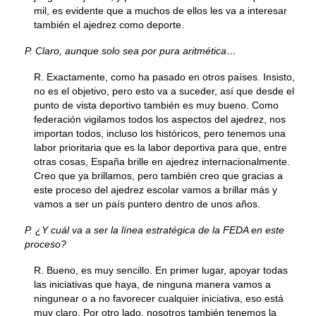
mil, es evidente que a muchos de ellos les va a interesar
también el ajedrez como deporte.
P. Claro, aunque solo sea por pura aritmética…
R. Exactamente, como ha pasado en otros países. Insisto,
no es el objetivo, pero esto va a suceder, así que desde el
punto de vista deportivo también es muy bueno. Como
federación vigilamos todos los aspectos del ajedrez, nos
importan todos, incluso los históricos, pero tenemos una
labor prioritaria que es la labor deportiva para que, entre
otras cosas, España brille en ajedrez internacionalmente.
Creo que ya brillamos, pero también creo que gracias a
este proceso del ajedrez escolar vamos a brillar más y
vamos a ser un país puntero dentro de unos años.
P. ¿Y cuál va a ser la línea estratégica de la FEDA en este
proceso?
R. Bueno, es muy sencillo. En primer lugar, apoyar todas
las iniciativas que haya, de ninguna manera vamos a
ningunear o a no favorecer cualquier iniciativa, eso está
muy claro. Por otro lado, nosotros también tenemos la