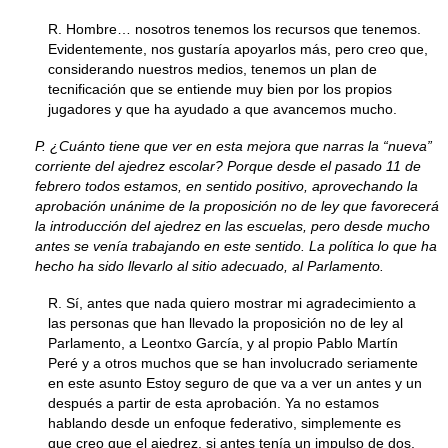
R. Hombre… nosotros tenemos los recursos que tenemos.
Evidentemente, nos gustaría apoyarlos más, pero creo que,
considerando nuestros medios, tenemos un plan de
tecnificación que se entiende muy bien por los propios
jugadores y que ha ayudado a que avancemos mucho.
P. ¿Cuánto tiene que ver en esta mejora que narras la “nueva”
corriente del ajedrez escolar? Porque desde el pasado 11 de
febrero todos estamos, en sentido positivo, aprovechando la
aprobación unánime de la proposición no de ley que favorecerá
la introducción del ajedrez en las escuelas, pero desde mucho
antes se venía trabajando en este sentido. La política lo que ha
hecho ha sido llevarlo al sitio adecuado, al Parlamento.
R. Sí, antes que nada quiero mostrar mi agradecimiento a
las personas que han llevado la proposición no de ley al
Parlamento, a Leontxo García, y al propio Pablo Martín
Peré y a otros muchos que se han involucrado seriamente
en este asunto Estoy seguro de que va a ver un antes y un
después a partir de esta aprobación. Ya no estamos
hablando desde un enfoque federativo, simplemente es
que creo que el ajedrez, si antes tenía un impulso de dos,