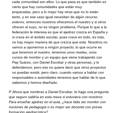
cada comunidad son ellos. Lo que pasa es que también es
cierto que hay comunidades que están muy
preparadas, pero a lo mejor hay otras que no lo están
tanto, y en ese caso igual necesitan de algún recurso
externo, entonces nosotros ofrecemos el nuestro y si otros
ofrecen el suyo, no es ningún problema. Porque lo que a la
federación le interesa es que el ajedrez crezca en España y
si crece en el ámbito escolar, pues crece en todo, es más,
no hay mayor manera de que crezca que esta. Nosotros no
vamos a oponernos a ningún proyecto, lo que ocurre es
que tenemos el nuestro, tenemos unos niveles, unos
cursos de monitor y un equipo que viene trabajando con
Pep Suárez, con Daniel Escobar y otras personas, y lo
defendemos, pero eso no quiere decir que otros proyectos
no puedan existir, pero claro, cuando vamos a hablar con
responsables o autoridades tenemos que hablar de lo que
sabemos y hemos diseñado.
P. Ahora que nombras a Daniel Escobar, te hago una pregunta
que seguro saldría en esta mesa si estuviera con nosotros.
Para enseñar ajedrez en el aula, ¿hace falta ser monitor con
nociones de pedagogía o es mejor ser docente con previa
formación ajedrecística?