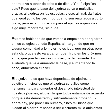
ahora lo va a tener de ocho o de diez. ¿Y qué significa
esto? Pues que la base del ajedrez se va a multiplicar
gracias al ajedrez en las escuelas, y eso, al final, da frutos,
que igual yo no los veo… porque no son resultados a corto
plazo, pero esta proposición para el ajedrez español es
algo muy importante, sin duda.
Estamos hablando de que vamos a empezar a dar ajedrez
en los colegios de toda España, al margen de que en
alguna comunidad a lo mejor no es igual que en otra, pero
está claro que esto va a dar un buen fruto en los próximos
años, que pueden ser cinco o diez, perfectamente. Es
evidente que va a aumentar la base, y aumentando la
base, aumentará el nivel.
El objetivo no es que haya deportistas de ajedrez, el
objetivo principal es que el ajedrez se utilice como
herramienta para fomentar el desarrollo intelectual de
nuestros jóvenes, algo en lo que todos estamos de acuerdo
porque está demostrado y suficientemente probado. Si
ahora hay, por poner un número, cinco mil niños que
juegan al ajedrez, y pasan a ser cincuenta mil o quinientos