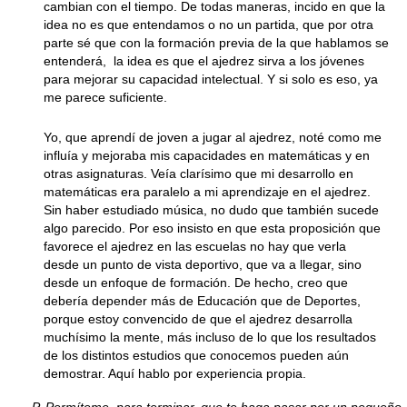
cambian con el tiempo. De todas maneras, incido en que la
idea no es que entendamos o no un partida, que por otra
parte sé que con la formación previa de la que hablamos se
entenderá, la idea es que el ajedrez sirva a los jóvenes
para mejorar su capacidad intelectual. Y si solo es eso, ya
me parece suficiente.
Yo, que aprendí de joven a jugar al ajedrez, noté como me
influía y mejoraba mis capacidades en matemáticas y en
otras asignaturas. Veía clarísimo que mi desarrollo en
matemáticas era paralelo a mi aprendizaje en el ajedrez.
Sin haber estudiado música, no dudo que también sucede
algo parecido. Por eso insisto en que esta proposición que
favorece el ajedrez en las escuelas no hay que verla
desde un punto de vista deportivo, que va a llegar, sino
desde un enfoque de formación. De hecho, creo que
debería depender más de Educación que de Deportes,
porque estoy convencido de que el ajedrez desarrolla
muchísimo la mente, más incluso de lo que los resultados
de los distintos estudios que conocemos pueden aún
demostrar. Aquí hablo por experiencia propia.