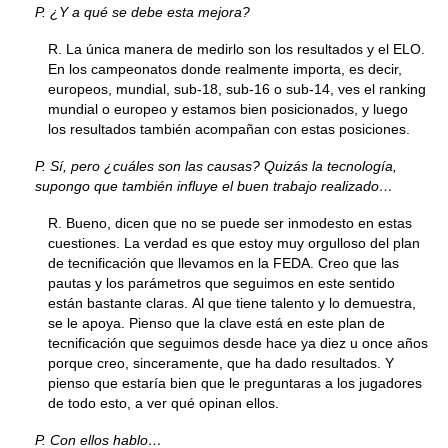
P. ¿Y a qué se debe esta mejora?
R. La única manera de medirlo son los resultados y el ELO.
En los campeonatos donde realmente importa, es decir,
europeos, mundial, sub-18, sub-16 o sub-14, ves el ranking
mundial o europeo y estamos bien posicionados, y luego
los resultados también acompañan con estas posiciones.
P. Sí, pero ¿cuáles son las causas? Quizás la tecnología,
supongo que también influye el buen trabajo realizado…
R. Bueno, dicen que no se puede ser inmodesto en estas
cuestiones. La verdad es que estoy muy orgulloso del plan
de tecnificación que llevamos en la FEDA. Creo que las
pautas y los parámetros que seguimos en este sentido
están bastante claras. Al que tiene talento y lo demuestra,
se le apoya. Pienso que la clave está en este plan de
tecnificación que seguimos desde hace ya diez u once años
porque creo, sinceramente, que ha dado resultados. Y
pienso que estaría bien que le preguntaras a los jugadores
de todo esto, a ver qué opinan ellos.
P. Con ellos hablo…