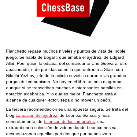
Fianchetto repasa muchos niveles y puntos de vista del noble
juego. Se habla de Bogart, que amaba el ajedrez, de Edgard
Allan Poe, quien lo odiaba, del comandante Che Guevara, otro
apasionado, o de partidas como la que enfrentó a Stalin con
Nikolái Yezhov, jefe de la policía soviética durante las grandes
purgas del comunismo. No hay en el libro un solo diagrama,
aunque sí se transcriben muchas e interesantes batallas en
notación algebraica. Y lo que es mejor: Fianchetto está al
alcance de cualquier lector, sepa o no mover un peón.
La tercera recomendación es una apuesta segura. Se trata del
blog
La pasión del ajedrez
, de Leontxo García, y más
concretamente, de
El rincón de los inmortales
, una
extraordinaria colección de videos donde Leontxo nos va
desmenuzando aquellas partidas que por su belleza o