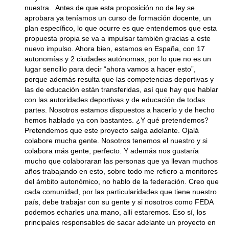
nuestra. Antes de que esta proposición no de ley se
aprobara ya teníamos un curso de formación docente, un
plan específico, lo que ocurre es que entendemos que esta
propuesta propia se va a impulsar también gracias a este
nuevo impulso. Ahora bien, estamos en España, con 17
autonomías y 2 ciudades autónomas, por lo que no es un
lugar sencillo para decir “ahora vamos a hacer esto”,
porque además resulta que las competencias deportivas y
las de educación están transferidas, así que hay que hablar
con las autoridades deportivas y de educación de todas
partes. Nosotros estamos dispuestos a hacerlo y de hecho
hemos hablado ya con bastantes. ¿Y qué pretendemos?
Pretendemos que este proyecto salga adelante. Ojalá
colabore mucha gente. Nosotros tenemos el nuestro y si
colabora más gente, perfecto. Y además nos gustaría
mucho que colaboraran las personas que ya llevan muchos
años trabajando en esto, sobre todo me refiero a monitores
del ámbito autonómico, no hablo de la federación. Creo que
cada comunidad, por las particularidades que tiene nuestro
país, debe trabajar con su gente y si nosotros como FEDA
podemos echarles una mano, allí estaremos. Eso sí, los
principales responsables de sacar adelante un proyecto en