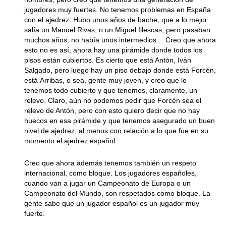
jugadores muy fuertes. No tenemos problemas en España
con el ajedrez. Hubo unos años de bache, que a lo mejor
salía un Manuel Rivas, o un Miguel Illescas, pero pasaban
muchos años, no había unos intermedios… Creo que ahora
esto no es así, ahora hay una pirámide donde todos los
pisos están cubiertos. Es cierto que está Antón, Iván
Salgado, pero luego hay un piso debajo donde está Forcén,
está Arribas, o sea, gente muy joven, y creo que lo
tenemos todo cubierto y que tenemos, claramente, un
relevo. Claro, aún no podemos pedir que Forcén sea el
relevo de Antón, pero con esto quiero decir que no hay
huecos en esa pirámide y que tenemos asegurado un buen
nivel de ajedrez, al menos con relación a lo que fue en su
momento el ajedrez español.
Creo que ahora además tenemos también un respeto
internacional, como bloque. Los jugadores españoles,
cuando van a jugar un Campeonato de Europa o un
Campeonato del Mundo, son respetados como bloque. La
gente sabe que un jugador español es un jugador muy
fuerte.