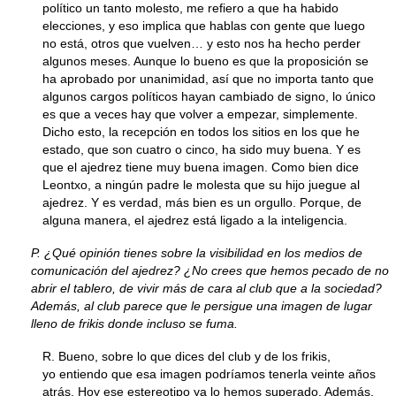
político un tanto molesto, me refiero a que ha habido
elecciones, y eso implica que hablas con gente que luego
no está, otros que vuelven… y esto nos ha hecho perder
algunos meses. Aunque lo bueno es que la proposición se
ha aprobado por unanimidad, así que no importa tanto que
algunos cargos políticos hayan cambiado de signo, lo único
es que a veces hay que volver a empezar, simplemente.
Dicho esto, la recepción en todos los sitios en los que he
estado, que son cuatro o cinco, ha sido muy buena. Y es
que el ajedrez tiene muy buena imagen. Como bien dice
Leontxo, a ningún padre le molesta que su hijo juegue al
ajedrez. Y es verdad, más bien es un orgullo. Porque, de
alguna manera, el ajedrez está ligado a la inteligencia.
P. ¿Qué opinión tienes sobre la visibilidad en los medios de
comunicación del ajedrez? ¿No crees que hemos pecado de no
abrir el tablero, de vivir más de cara al club que a la sociedad?
Además, al club parece que le persigue una imagen de lugar
lleno de frikis donde incluso se fuma.
R. Bueno, sobre lo que dices del club y de los frikis,
yo entiendo que esa imagen podríamos tenerla veinte años
atrás. Hoy ese estereotipo ya lo hemos superado. Además,