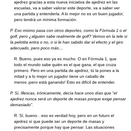
ajedrez gracias a esta nueva iniciativa de ajedrez en las
escuelas, va a saber valorar este deporte, va a saber ver
una partida y entenderla. A lo mejor no es un buen jugador,
pero tendrá un mínima formación.
P. Eso mismo pasa con otros deportes, como la Fórmula 1 o el
golf, pero ¿alguien sabe realmente de golf? Vemos en la tele si
la pelotita entra o no, o si le han sabido dar el efecto y el giro
adecuado, pero poco más…
R. Bueno, pues eso ya es mucho. O en Fórmula 1, que
todo el mundo sabe quién es el que gana, el que cruza
primero. Pero en una partida de ajedrez, tú la pones a la
mitad y a lo mejor un jugador tiene un caballo de
menos ¡pero está ganando! Esto es difícil de entender.
P. Sí, Illescas, irónicamente, decía hace unos días que “el
ajedrez nunca será un deporte de masas porque exige pensar
demasiado”.
R. Sí, bueno…eso es verdad hoy, pero en un futuro el
ajedrez sí que puede ser un deporte de masas y
precisamente porque hay que pensar. Las situaciones