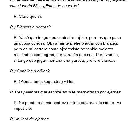
P. Permíteme, para terminar, que te haga pasar por un pequeño
cuestionario Blitz. ¿Estás de acuerdo?
R. Claro que sí.
P. ¿Blancas o negras?
R. Ya sé que tengo que contestar rápido, pero es que pasa
una cosa curiosa. Obviamente prefiero jugar con blancas,
pero en mi carrera como ajedrecista he tenido mejores
resultados con negras, por la razón que sea. Pero vamos,
si tengo que jugar mañana una partida, prefiero blancas.
P. ¿Caballos o alfiles?
R. (Piensa unos segundos) Alfiles.
P. Tres palabras que escribirías si te preguntaran por ajedrez.
R. No puedo resumir ajedrez en tres palabras, lo siento. Es
imposible.
P. Un libro de ajedrez.