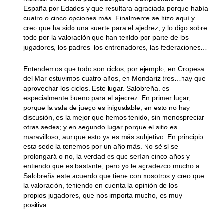
España por Edades y que resultara agraciada porque había
cuatro o cinco opciones más. Finalmente se hizo aquí y
creo que ha sido una suerte para el ajedrez, y lo digo sobre
todo por la valoración que han tenido por parte de los
jugadores, los padres, los entrenadores, las federaciones…
Entendemos que todo son ciclos; por ejemplo, en Oropesa
del Mar estuvimos cuatro años, en Mondariz tres…hay que
aprovechar los ciclos. Este lugar, Salobreña, es
especialmente bueno para el ajedrez. En primer lugar,
porque la sala de juego es inigualable, en esto no hay
discusión, es la mejor que hemos tenido, sin menospreciar
otras sedes; y en segundo lugar porque el sitio es
maravilloso, aunque esto ya es más subjetivo. En principio
esta sede la tenemos por un año más. No sé si se
prolongará o no, la verdad es que serían cinco años y
entiendo que es bastante, pero yo le agradezco mucho a
Salobreña este acuerdo que tiene con nosotros y creo que
la valoración, teniendo en cuenta la opinión de los
propios jugadores, que nos importa mucho, es muy
positiva.