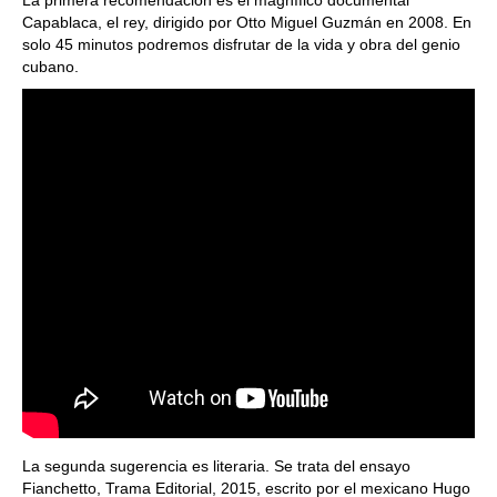
La primera recomendación es el magnífico documental
Capablaca, el rey, dirigido por Otto Miguel Guzmán en 2008. En
solo 45 minutos podremos disfrutar de la vida y obra del genio
cubano.
La segunda sugerencia es literaria. Se trata del ensayo
Fianchetto, Trama Editorial, 2015, escrito por el mexicano Hugo