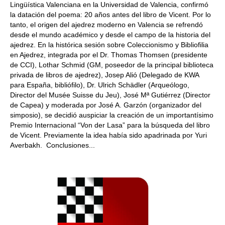
Lingüística Valenciana en la Universidad de Valencia, confirmó
la datación del poema: 20 años antes del libro de Vicent. Por lo
tanto, el origen del ajedrez moderno en Valencia se refrendó
desde el mundo académico y desde el campo de la historia del
ajedrez. En la histórica sesión sobre Coleccionismo y Bibliofilia
en Ajedrez, integrada por el Dr. Thomas Thomsen (presidente
de CCI), Lothar Schmid (GM, poseedor de la principal biblioteca
privada de libros de ajedrez), Josep Alió (Delegado de KWA
para España, bibliófilo), Dr. Ulrich Schädler (Arqueólogo,
Director del Musée Suisse du Jeu), José Mª Gutiérrez (Director
de Capea) y moderada por José A. Garzón (organizador del
simposio), se decidió auspiciar la creación de un importantísimo
Premio Internacional “Von der Lasa” para la búsqueda del libro
de Vicent. Previamente la idea había sido apadrinada por Yuri
Averbakh. Conclusiones...