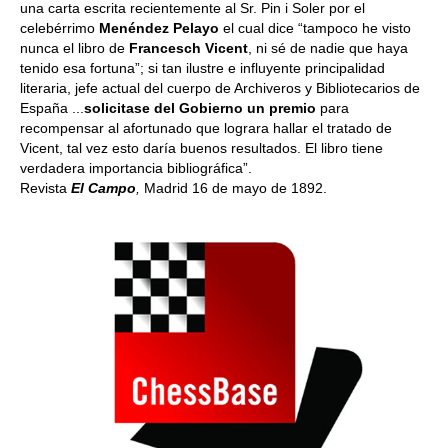
una carta escrita recientemente al Sr. Pin i Soler por el
celebérrimo
Menéndez Pelayo
el cual dice “tampoco he visto
nunca el libro de
Francesch Vicent
, ni sé de nadie que haya
tenido esa fortuna”; si tan ilustre e influyente principalidad
literaria, jefe actual del cuerpo de Archiveros y Bibliotecarios de
España ...
solicitase del Gobierno un premio
para
recompensar al afortunado que lograra hallar el tratado de
Vicent, tal vez esto daría buenos resultados. El libro tiene
verdadera importancia bibliográfica”.
Revista
El Campo
,
Madrid 16 de mayo de 1892.