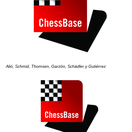
Alió, Schmid, Thomsen, Garzón, Schädler y Gutiérrez