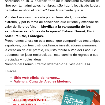
Barcelona en 1913, apareció fruto de la constante evocación del
libro por tan admirables hombres. ¿Se habría localizado la obra
de haber existido el premio? Creo firmemente que sí.
Von der Lasa nos maravilla por su tenacidad, honradez
extrema, y por la toma de conciencia que él tiene y extiende del
valor del libro de Vicent.
Moviliza a la vanguardia de los
estudiosos españoles de la época: Tolosa, Brunet, Pin i
Soler, Paluzíe, Fábregas.
Proponemos ahora en esta mesa, que compartimos tres amigos
españoles, con tres distinguidísimos investigadores alemanes,
la creación de ese premio, en justo tributo a Von der Lasa. Le
debemos, en justa reciprocidad, este camino de regreso a sus
preciadas y nobles ideas.
Nombre del Premio:
Premio Internacional Von der Lasa
Enlaces:
Sitio web oficial del torneo...
Valencia, Cuna del Ajedrez Moderno