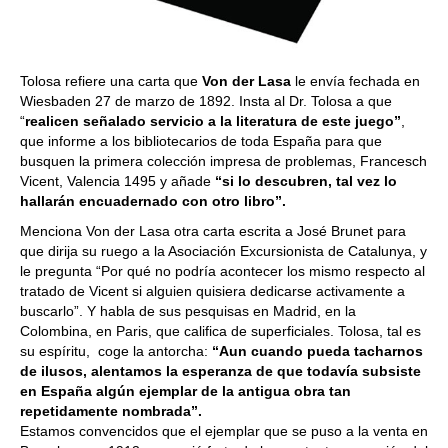
Tolosa refiere una carta que
Von der Lasa
le envía fechada en
Wiesbaden 27 de marzo de 1892. Insta al Dr. Tolosa a que
“
realicen señalado servicio a la literatura de este juego”
,
que informe a los bibliotecarios de toda España para que
busquen la primera colección impresa de problemas, Francesch
Vicent, Valencia 1495 y añade
“si lo descubren, tal vez lo
hallarán encuadernado con otro libro”.
Menciona Von der Lasa otra carta escrita a José Brunet para
que dirija su ruego a la Asociación Excursionista de Catalunya, y
le pregunta “Por qué no podría acontecer los mismo respecto al
tratado de Vicent si alguien quisiera dedicarse activamente a
buscarlo”. Y habla de sus pesquisas en Madrid, en la
Colombina, en Paris, que califica de superficiales. Tolosa, tal es
su espíritu, coge la antorcha:
“Aun cuando pueda tacharnos
de ilusos, alentamos la esperanza de que todavía subsiste
en España algún ejemplar de la antigua obra tan
repetidamente nombrada”.
Estamos convencidos que el ejemplar que se puso a la venta en