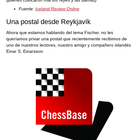
quienes colocaron mal los reyes y las damas)
Fuente:
Iceland Review Online
Una postal desde Reykjavík
Ahora que estamos hablando del tema Fischer, no les
queríamos privar una postal que recientemente recibimos de
uno de nuestros lectores, nuestro amigo y compañero islandés
Einar S. Einarsson.