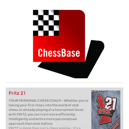
Fritz 21
YOUR PERSONAL CHESS COACH - Whether you’re
taking your first steps into the world of club
chess, or already playing at a tournament level:
with FRITZ, you can train more efficiently,
intelligently and with a more personalised
approach than ever before.
FRITZ is more than just a chess engine – it’s a