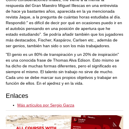
respuesta del Gran Maestro Miguel Illescas en una entrevista
de hace ya bastantes años, aparecida en la ya mencionada
revista Jaque, a la pregunta de cuántas horas estudiaba al día.
Respondió:" es difícil de decir por qué en ocasiones puedo ir en
el autobús pensando en una posición de apertura que he
estado estudiando". Se podría añadir también que los jugadores
más destacados, Fischer, Kaspárov, Carlsen etc., además de
ser genios, también han sido o son los más trabajadores.
"El genio es un 80% de transpiración y un 20% de inspiración"
es una conocida frase de Thomas Alva Edison. Esto mismo se
ha dicho de muchas formas diferentes, pero el significado es
siempre el mismo. El talento sin trabajo no sirve de mucho.
Cada uno se debe marcar sus propios objetivos y trabajar en
función de ellos. En el ajedrez y en la vida.
Enlaces
Más artículos por Sergio Garza