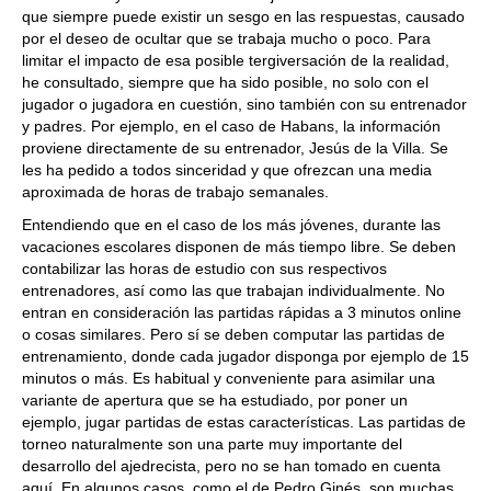
que siempre puede existir un sesgo en las respuestas, causado
por el deseo de ocultar que se trabaja mucho o poco. Para
limitar el impacto de esa posible tergiversación de la realidad,
he consultado, siempre que ha sido posible, no solo con el
jugador o jugadora en cuestión, sino también con su entrenador
y padres. Por ejemplo, en el caso de Habans, la información
proviene directamente de su entrenador, Jesús de la Villa. Se
les ha pedido a todos sinceridad y que ofrezcan una media
aproximada de horas de trabajo semanales.
Entendiendo que en el caso de los más jóvenes, durante las
vacaciones escolares disponen de más tiempo libre. Se deben
contabilizar las horas de estudio con sus respectivos
entrenadores, así como las que trabajan individualmente. No
entran en consideración las partidas rápidas a 3 minutos online
o cosas similares. Pero sí se deben computar las partidas de
entrenamiento, donde cada jugador disponga por ejemplo de 15
minutos o más. Es habitual y conveniente para asimilar una
variante de apertura que se ha estudiado, por poner un
ejemplo, jugar partidas de estas características. Las partidas de
torneo naturalmente son una parte muy importante del
desarrollo del ajedrecista, pero no se han tomado en cuenta
aquí. En algunos casos, como el de Pedro Ginés, son muchas