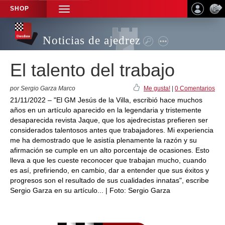
SHOP
TOGGLE
NAVIGATION
Noticias de ajedrez
El talento del trabajo
por Sergio Garza Marco
Me gusta!
|
0 Comentarios
21/11/2022 – "El GM Jesús de la Villa, escribió hace muchos
años en un artículo aparecido en la legendaria y tristemente
desaparecida revista Jaque, que los ajedrecistas prefieren ser
considerados talentosos antes que trabajadores. Mi experiencia
me ha demostrado que le asistía plenamente la razón y su
afirmación se cumple en un alto porcentaje de ocasiones. Esto
lleva a que les cueste reconocer que trabajan mucho, cuando
es así, prefiriendo, en cambio, dar a entender que sus éxitos y
progresos son el resultado de sus cualidades innatas", escribe
Sergio Garza en su artículo... | Foto: Sergio Garza