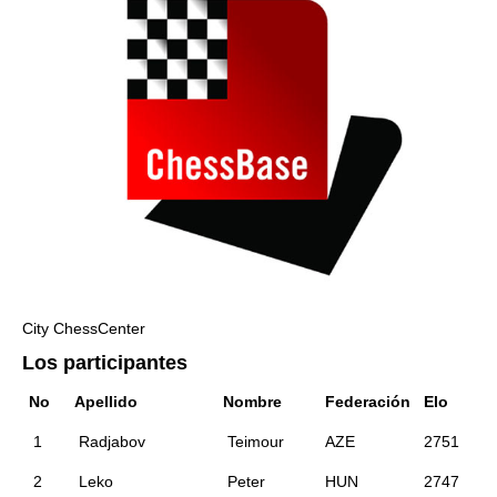
City ChessCenter
Los participantes
No
Apellido
Nombre
Federación
Elo
1
Radjabov
Teimour
AZE
2751
2
Leko
Peter
HUN
2747