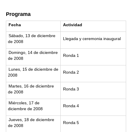
Programa
Fecha
Actividad
Sábado, 13 de diciembre
Llegada y ceremonia inaugural
de 2008
Domingo, 14 de diciembre
Ronda 1
de 2008
Lunes, 15 de diciembre de
Ronda 2
2008
Martes, 16 de diciembre
Ronda 3
de 2008
Miércoles, 17 de
Ronda 4
diciembre de 2008
Jueves, 18 de diciembre
Ronda 5
de 2008