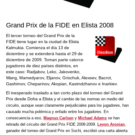
Grand Prix de la FIDE en Elista 2008
El tercer torneo del Grand Prix de la
FIDE tiene lugar en la ciudad de Elista
Kalmukia. Comienza el día 13 de
diciembre y se extenderá hasta el 29 de
diciembre de 2009. Toman parte catorce
jugadores de diez países distintos, en
este caso: Radjabov, Leko, Jakovenko,
Wang, Mamedyarov, Eljanov, Grischuk, Alexeev, Bacrot,
Gashimov, Cheparinov, Akopian, Kasimdzhanov e Inarkiev.
El inesperado traslado a tan corto plazo del torneo del Grand
Prix desde Doha a Elista y
el cambio de las normas en medio del
circuito, aunque sean claramente perjudiciales para los jugadores, han
causado mucha polémica y enfado entre los jugadores. En
consecuencia a eso,
Magnus Carlsen
y
Michael Adams
se han
retirado del circuito del Grand Prix FIDE 2008-2009.
Levon Aronian
,
ganador del torneo del Grand Prix en Sochi, escribió una carta abierta