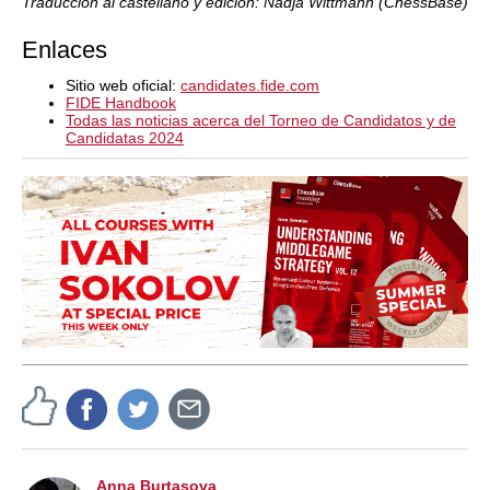
Traducción al castellano y edición: Nadja Wittmann (ChessBase)
Enlaces
Sitio web oficial:
candidates.fide.com
FIDE Handbook
Todas las noticias acerca del Torneo de Candidatos y de
Candidatas 2024
Anna Burtasova