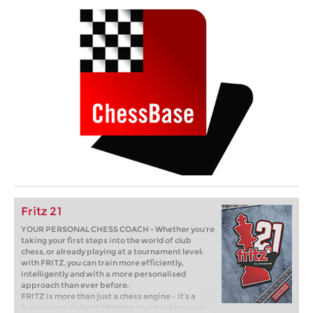
Fritz 21
YOUR PERSONAL CHESS COACH - Whether you’re
taking your first steps into the world of club
chess, or already playing at a tournament level:
with FRITZ, you can train more efficiently,
intelligently and with a more personalised
approach than ever before.
FRITZ is more than just a chess engine – it’s a
training revolution! Whether you’re taking your