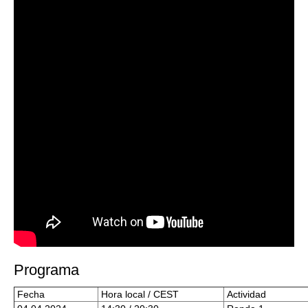
Programa
Fecha
Hora local / CEST
Actividad