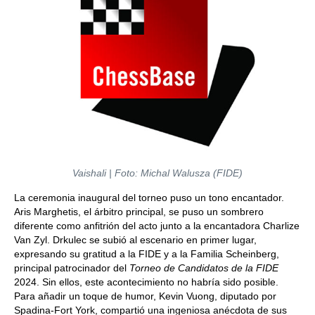
Vaishali | Foto: Michal Walusza (FIDE)
La ceremonia inaugural del torneo puso un tono encantador.
Aris Marghetis, el árbitro principal, se puso un sombrero
diferente como anfitrión del acto junto a la encantadora Charlize
Van Zyl. Drkulec se subió al escenario en primer lugar,
expresando su gratitud a la FIDE y a la Familia Scheinberg,
principal patrocinador del
Torneo de Candidatos de la FIDE
2024. Sin ellos, este acontecimiento no habría sido posible.
Para añadir un toque de humor, Kevin Vuong, diputado por
Spadina-Fort York, compartió una ingeniosa anécdota de sus