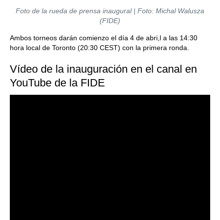
Foto de la rueda de prensa inaugural | Foto: Michal Walusza
(FIDE)
Ambos torneos darán comienzo el día 4 de abri,l a las 14:30
hora local de Toronto (20:30 CEST) con la primera ronda.
Vídeo de la inauguración en el canal en
YouTube de la FIDE