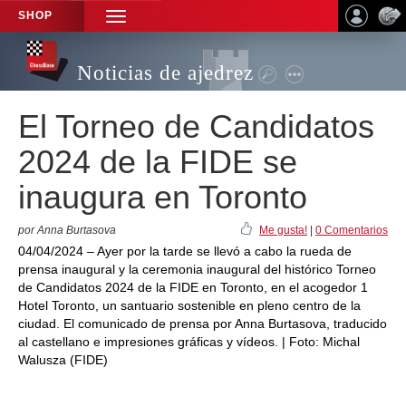
SHOP
TOGGLE
NAVIGATION
Noticias de ajedrez
El Torneo de Candidatos
2024 de la FIDE se
inaugura en Toronto
por Anna Burtasova
Me gusta!
|
0 Comentarios
04/04/2024 – Ayer por la tarde se llevó a cabo la rueda de
prensa inaugural y la ceremonia inaugural del histórico Torneo
de Candidatos 2024 de la FIDE en Toronto, en el acogedor 1
Hotel Toronto, un santuario sostenible en pleno centro de la
ciudad. El comunicado de prensa por Anna Burtasova, traducido
al castellano e impresiones gráficas y vídeos. | Foto: Michal
Walusza (FIDE)