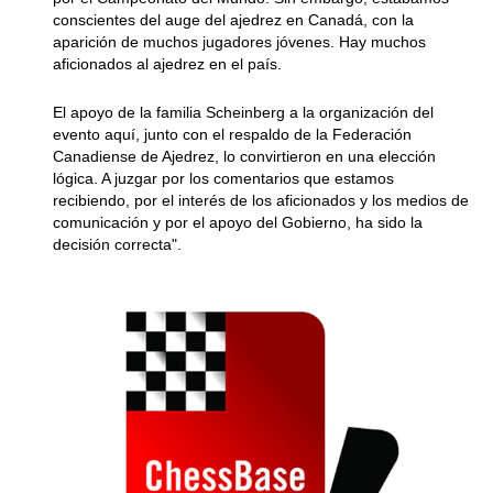
conscientes del auge del ajedrez en Canadá, con la
aparición de muchos jugadores jóvenes. Hay muchos
aficionados al ajedrez en el país.
El apoyo de la familia Scheinberg a la organización del
evento aquí, junto con el respaldo de la Federación
Canadiense de Ajedrez, lo convirtieron en una elección
lógica. A juzgar por los comentarios que estamos
recibiendo, por el interés de los aficionados y los medios de
comunicación y por el apoyo del Gobierno, ha sido la
decisión correcta".