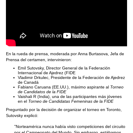
En la rueda de prensa, moderada por Anna Burtasova, Jefa de
Prensa del certamen, intervinieron:
Emil Sutovsky, Director General de la Federación
Internacional de Ajedrez (FIDE
Vladimir Drkulec, Presidente de la Federación de Ajedrez
de Canadá
Fabiano Caruana (EE.UU.), máximo aspirante al
Torneo
de Candidatos de la FIDE
Vaishali R (India), una de las participantes más jóvenes
en el
Torneo de Candidatas Femeninas de la FIDE
Preguntado por la decisión de organizar el torneo en Toronto,
Sutovsky explicó:
"Norteamérica nunca había visto competiciones del circuito
por el Campeonato del Mundo. Sin embargo, estábamos