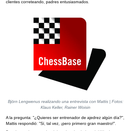
clientes correteando, padres entusiasmados.
Björn Lengwenus realizando una entrevista con Mattis | Fotos:
Klaus Keller, Rainer Woisin
A la pregunta: "¿Quieres ser entrenador de ajedrez algún día?",
Mattis respondió: "Sí, tal vez, ¡pero primero gran maestro!".