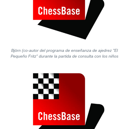
Björn (co-autor del programa de enseñanza de ajedrez "El
Pequeño Fritz" durante la partida de consulta con los niños