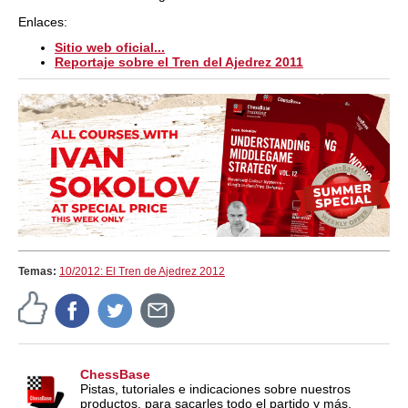
Enlaces:
Sitio web oficial...
Reportaje sobre el Tren del Ajedrez 2011
Temas:
10/2012: El Tren de Ajedrez 2012
ChessBase
Pistas, tutoriales e indicaciones sobre nuestros
productos, para sacarles todo el partido y más.