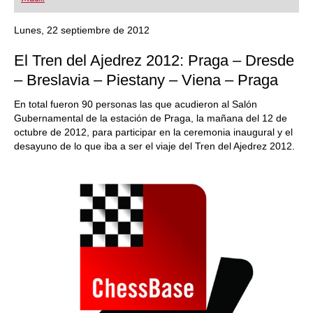
playing at a tournament level: with FRITZ, you can
train more efficiently, intelligently and with a
more personalised approach than ever before.
Lunes, 22 septiembre de 2012
El Tren del Ajedrez 2012: Praga – Dresde
– Breslavia – Piestany – Viena – Praga
En total fueron 90 personas las que acudieron al Salón
Gubernamental de la estación de Praga, la mañana del 12 de
octubre de 2012, para participar en la ceremonia inaugural y el
desayuno de lo que iba a ser el viaje del Tren del Ajedrez 2012.