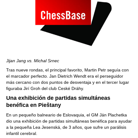
Jijan Jang vs. Michal Srnec
Tras nueve rondas, el principal favorito, Martin Petr seguía con
el marcador perfecto. Jan Dietrich Wendt era el perseguidor
más cercano con dos puntos de desventaja y en el tercer lugar
figuraba Jirí Groh del club Ceské Dráhy.
Una exhibición de partidas simultáneas
benéfica en Pieštany
En un pequeño balneario de Eslovaquia, el GM Ján Plachetka
dio una exhibición de partidas simultáneas benéfica para ayudar
a la pequeña Lea Jesenská, de 3 años, que sufre un parálisis
infantil cerebral.