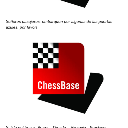
Señores pasajeros, embarquen por algunas de las puertas
azules, por favor!
Salida del tren a: Praga – Dresde – Varsovia - Breslavia –