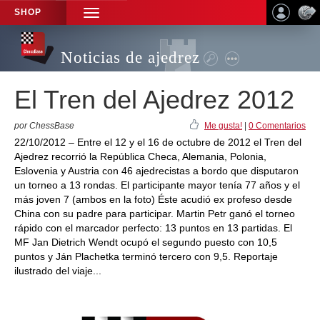
SHOP
TOGGLE
NAVIGATION
Noticias de ajedrez
El Tren del Ajedrez 2012
por ChessBase
Me gusta!
|
0 Comentarios
22/10/2012 – Entre el 12 y el 16 de octubre de 2012 el Tren del
Ajedrez recorrió la República Checa, Alemania, Polonia,
Eslovenia y Austria con 46 ajedrecistas a bordo que disputaron
un torneo a 13 rondas. El participante mayor tenía 77 años y el
más joven 7 (ambos en la foto) Éste acudió ex profeso desde
China con su padre para participar. Martin Petr ganó el torneo
rápido con el marcador perfecto: 13 puntos en 13 partidas. El
MF Jan Dietrich Wendt ocupó el segundo puesto con 10,5
puntos y Ján Plachetka terminó tercero con 9,5. Reportaje
ilustrado del viaje...