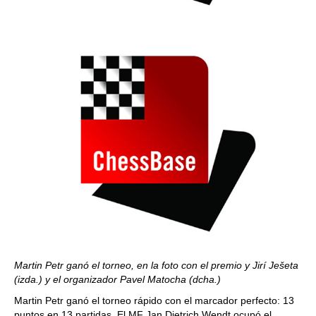
Martin Petr ganó el torneo, en la foto con el premio y Jirí Ješeta
(izda.) y el organizador Pavel Matocha
(dcha.)
Martin Petr ganó el torneo rápido con el marcador perfecto: 13
puntos en 13 partidas. El MF Jan Dietrich Wendt ocupó el