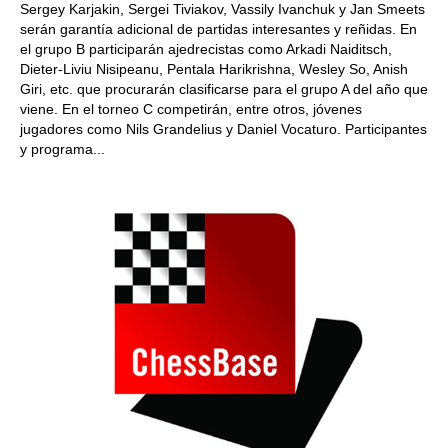
Sergey Karjakin, Sergei Tiviakov, Vassily Ivanchuk y Jan Smeets
serán garantía adicional de partidas interesantes y reñidas. En
el grupo B participarán ajedrecistas como Arkadi Naiditsch,
Dieter-Liviu Nisipeanu, Pentala Harikrishna, Wesley So, Anish
Giri, etc. que procurarán clasificarse para el grupo A del año que
viene. En el torneo C competirán, entre otros, jóvenes
jugadores como Nils Grandelius y Daniel Vocaturo. Participantes
y programa...