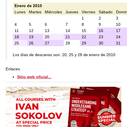
Enero de 2010
Lunes
Martes
Miércoles
Jueves
Viernes
Sábado
Domi
1
2
3
4
5
6
7
8
9
10
11
12
13
14
15
16
17
18
19
20
21
22
23
24
25
26
27
28
29
30
31
Los días de descanso son: 20, 25 y 28 de enero de 2010
Enlaces:
Sitio web oficial...