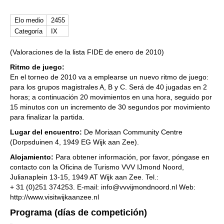
Elo medio
2455
Categoría
IX
(Valoraciones de la lista FIDE de enero de 2010)
Ritmo de juego:
En el torneo de 2010 va a emplearse un nuevo ritmo de juego:
para los grupos magistrales A, B y C. Será de 40 jugadas en 2
horas; a continuación 20 movimientos en una hora, seguido por
15 minutos con un incremento de 30 segundos por movimiento
para finalizar la partida.
Lugar del encuentro:
De Moriaan Community Centre
(Dorpsduinen 4, 1949 EG Wijk aan Zee).
Alojamiento:
Para obtener información, por favor, póngase en
contacto con la Oficina de Turismo VVV IJmond Noord,
Julianaplein 13-15, 1949 AT Wijk aan Zee. Tel.:
+ 31 (0)251 374253. E-mail: info@vvvijmondnoord.nl Web:
http://www.visitwijkaanzee.nl
Programa (días de competición)