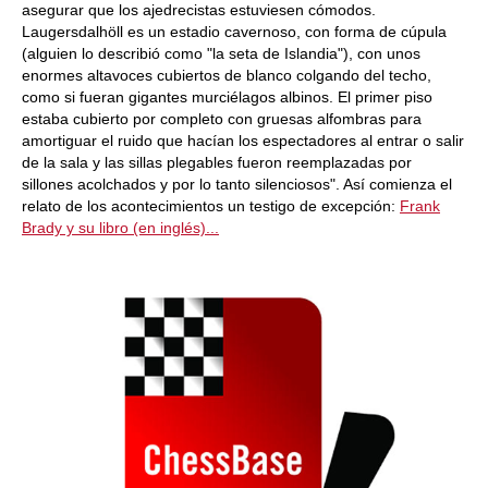
asegurar que los ajedrecistas estuviesen cómodos.
Laugersdalhöll es un estadio cavernoso, con forma de cúpula
(alguien lo describió como "la seta de Islandia"), con unos
enormes altavoces cubiertos de blanco colgando del techo,
como si fueran gigantes murciélagos albinos. El primer piso
estaba cubierto por completo con gruesas alfombras para
amortiguar el ruido que hacían los espectadores al entrar o salir
de la sala y las sillas plegables fueron reemplazadas por
sillones acolchados y por lo tanto silenciosos". Así comienza el
relato de los acontecimientos un testigo de excepción:
Frank
Brady y su libro (en inglés)...