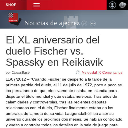
SHOP
TOGGLE
NAVIGATION
Noticias de ajedrez
El XL aniversario del
duelo Fischer vs.
Spassky en Reikiavik
por ChessBase
Me gusta!
|
0 Comentarios
11/07/2012 – "Cuando Fischer se despertó a la tarde de la
primera partida del duelo, el 11 de julio de 1972, poco a poco se
iba percatando de que efectivamente estaba en Islandia para
disputar el título mundial y que estaba nervioso. Tras años de
calamidades y controversias, tras las recientes disputas
relacionadas con el duelo, Fischer finalmente estaba en los
umbrales de la meta de su vida. Laugersdalhöll iba a ser su
universo durante los próximos dos meses. Se habían controlado
y vuelto a controlar todos los detalles en la sala de juego para