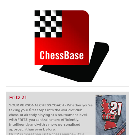
Fritz 21
YOUR PERSONAL CHESS COACH - Whether you’re
taking your first steps into the world of club
chess, or already playing at a tournament level:
with FRITZ, you can train more efficiently,
intelligently and with a more personalised
approach than ever before.
FRITZ is more than just a chess engine – it’s a