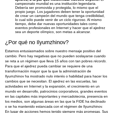
campeonato mundial es una institución legendaria.
Debería ser promovida y protegida, lo mismo que el
propio juego. Los jugadores deben tener la oportunidad
de crear un campeón del mundo que tenga credibilidad,
lo cual sólo puede venir de un ciclo riguroso. Al mismo
tiempo, debe dar nuevas oportunidades tales como
eventos profesionales en Internet y hacer que el ajedrez
sea un deporte olímpico, son metas a alcanzar.
¿Por qué no Ilyumzhinov?
Estamos entusiasmados sobre nuestro mensaje positivo del
cambio. Pero hay negativas que no pueden soslayarse cuando
se reta a un régimen que lleva 15 años con tan pobres
récords
.
Para que el ajedrez pueda cambiar se requiere de una
transformación mayor que la que la administración de
Ilyumzhinov ha mostrado nulo interés o habilidad para hacer los
cambios que se necesitan. El ajedrez en las escuelas, las
actividades en Internet y la expansión, el crecimiento en un
mundo en desarrollo, patrocinios corporativos, grandes eventos
en las capitales más importantes y mercadotecnia, presencia en
los medios, son algunas áreas en las que la FIDE ha declinado
o se ha mantenido estancada con el régimen de Ilyumzhinov.
En lugar de acciones hemos tenido siempre más promesas. Sus