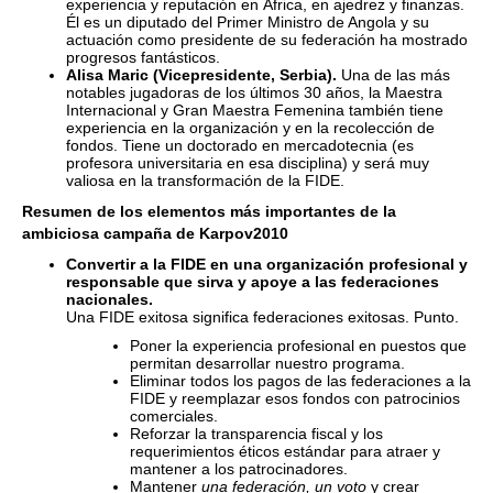
experiencia y reputación en África, en ajedrez y finanzas.
Él es un diputado del Primer Ministro de Angola y su
actuación como presidente de su federación ha mostrado
progresos fantásticos.
Alisa Maric (Vicepresidente, Serbia).
Una de las más
notables jugadoras de los últimos 30 años, la Maestra
Internacional y Gran Maestra Femenina también tiene
experiencia en la organización y en la recolección de
fondos. Tiene un doctorado en mercadotecnia (es
profesora universitaria en esa disciplina) y será muy
valiosa en la transformación de la FIDE.
Resumen de los elementos más importantes de la
ambiciosa campaña de Karpov2010
Convertir a la FIDE en una organización profesional y
responsable que sirva y apoye a las federaciones
nacionales.
Una FIDE exitosa significa federaciones exitosas. Punto.
Poner la experiencia profesional en puestos que
permitan desarrollar nuestro programa.
Eliminar todos los pagos de las federaciones a la
FIDE y reemplazar esos fondos con patrocinios
comerciales.
Reforzar la transparencia fiscal y los
requerimientos éticos estándar para atraer y
mantener a los patrocinadores.
Mantener
una federación, un voto
y crear