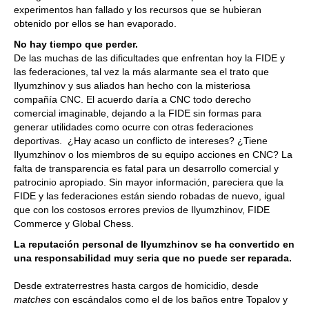
experimentos han fallado y los recursos que se hubieran
obtenido por ellos se han evaporado.
No hay tiempo que perder.
De las muchas de las dificultades que enfrentan hoy la FIDE y
las federaciones, tal vez la más alarmante sea el trato que
Ilyumzhinov y sus aliados han hecho con la misteriosa
compañía CNC. El acuerdo daría a CNC todo derecho
comercial imaginable, dejando a la FIDE sin formas para
generar utilidades como ocurre con otras federaciones
deportivas. ¿Hay acaso un conflicto de intereses? ¿Tiene
Ilyumzhinov o los miembros de su equipo acciones en CNC? La
falta de transparencia es fatal para un desarrollo comercial y
patrocinio apropiado. Sin mayor información, pareciera que la
FIDE y las federaciones están siendo robadas de nuevo, igual
que con los costosos errores previos de Ilyumzhinov, FIDE
Commerce y Global Chess.
La reputación personal de Ilyumzhinov se ha convertido en
una responsabilidad muy seria que no puede ser reparada.
Desde extraterrestres hasta cargos de homicidio, desde
matches
con escándalos como el de los baños entre Topalov y