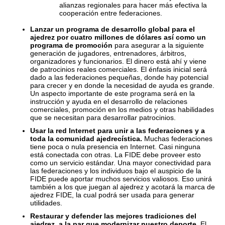
alianzas regionales para hacer más efectiva la
cooperación entre federaciones.
Lanzar un programa de desarrollo global para el
ajedrez por cuatro millones de dólares así como un
programa de promoción
para asegurar a la siguiente
generación de jugadores, entrenadores, árbitros,
organizadores y funcionarios. El dinero está ahí y viene
de patrocinios reales comerciales. El énfasis inicial será
dado a las federaciones pequeñas, donde hay potencial
para crecer y en donde la necesidad de ayuda es grande.
Un aspecto importante de este programa será en la
instrucción y ayuda en el desarrollo de relaciones
comerciales, promoción en los medios y otras habilidades
que se necesitan para desarrollar patrocinios.
Usar la red Internet para unir a las federaciones y a
toda la comunidad ajedrecística.
Muchas federaciones
tiene poca o nula presencia en Internet. Casi ninguna
está conectada con otras. La FIDE debe proveer esto
como un servicio estándar. Una mayor conectividad para
las federaciones y los individuos bajo el auspicio de la
FIDE puede aportar muchos servicios valiosos. Eso unirá
también a los que juegan al ajedrez y acotará la marca de
ajedrez FIDE, la cual podrá ser usada para generar
utilidades.
Restaurar y defender las mejores tradiciones del
ajedrez, a la par que modernizar nuestro deporte.
El