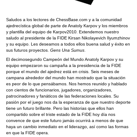
Saludos a los lectores de ChessBase.com y a la comunidad
ajedrecística global de parte de Anatoly Karpov y los miembros
y plantilla del equipo de Karpov2010. Extendemos nuestro
saludo al presidente de la FIDE Kirsan Nikolayevich Ilyumzhinov
y su equipo. Les deseamos a todos ellos buena salud y éxito en
sus futuros proyectos.
Gens Una Sumus
.
El decimosegundo Campeón del Mundo Anatoly Karpov y su
equipo empezaron su campaña a la presidencia de la FIDE
porque el mundo del ajedrez está en crisis. Seis meses de
campana alrededor del mundo han mostrado que la situación
es peor de lo que pensábamos. Nos hemos reunido y hablado
con cientos de funcionarios, jugadores, organizadores,
patrocinadores y fanáticos de las federaciones locales. Su
pasión por el juego nos da la esperanza de que nuestro deporte
tiene un futuro brillante. Pero las historias que ellos han
compartido sobre el triste estado de la FIDE hoy día nos
convence de que este futuro jamás ocurrirá a menos de que
haya un cambio inmediato en el liderazgo, así como las formas
en que la FIDE opera.