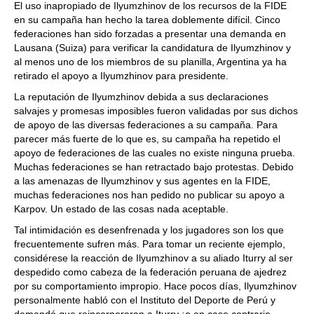
El uso inapropiado de Ilyumzhinov de los recursos de la FIDE
en su campaña han hecho la tarea doblemente difícil. Cinco
federaciones han sido forzadas a presentar una demanda en
Lausana (Suiza) para verificar la candidatura de Ilyumzhinov y
al menos uno de los miembros de su planilla, Argentina ya ha
retirado el apoyo a Ilyumzhinov para presidente.
La reputación de Ilyumzhinov debida a sus declaraciones
salvajes y promesas imposibles fueron validadas por sus dichos
de apoyo de las diversas federaciones a su campaña. Para
parecer más fuerte de lo que es, su campaña ha repetido el
apoyo de federaciones de las cuales no existe ninguna prueba.
Muchas federaciones se han retractado bajo protestas. Debido
a las amenazas de Ilyumzhinov y sus agentes en la FIDE,
muchas federaciones nos han pedido no publicar su apoyo a
Karpov. Un estado de las cosas nada aceptable.
Tal intimidación es desenfrenada y los jugadores son los que
frecuentemente sufren más. Para tomar un reciente ejemplo,
considérese la reacción de Ilyumzhinov a su aliado Iturry al ser
despedido como cabeza de la federación peruana de ajedrez
por su comportamiento impropio. Hace pocos días, Ilyumzhinov
personalmente habló con el Instituto del Deporte de Perú y