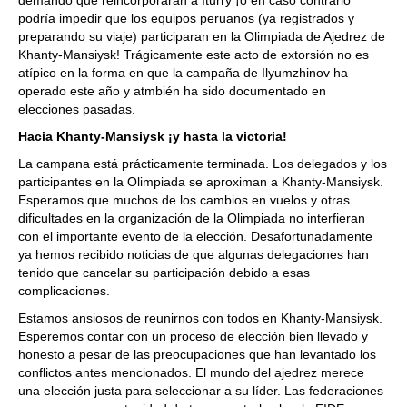
demandó que reincorporaran a Iturry ¡o en caso contrario
podría impedir que los equipos peruanos (ya registrados y
preparando su viaje) participaran en la Olimpiada de Ajedrez de
Khanty-Mansiysk! Trágicamente este acto de extorsión no es
atípico en la forma en que la campaña de Ilyumzhinov ha
operado este año y atmbién ha sido documentado en
elecciones pasadas.
Hacia Khanty-Mansiysk ¡y hasta la victoria!
La campana está prácticamente terminada. Los delegados y los
participantes en la Olimpiada se aproximan a Khanty-Mansiysk.
Esperamos que muchos de los cambios en vuelos y otras
dificultades en la organización de la Olimpiada no interfieran
con el importante evento de la elección. Desafortunadamente
ya hemos recibido noticias de que algunas delegaciones han
tenido que cancelar su participación debido a esas
complicaciones.
Estamos ansiosos de reunirnos con todos en Khanty-Mansiysk.
Esperemos contar con un proceso de elección bien llevado y
honesto a pesar de las preocupaciones que han levantado los
conflictos antes mencionados. El mundo del ajedrez merece
una elección justa para seleccionar a su líder. Las federaciones