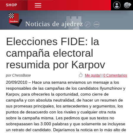
SHOP
TOGGLE
NAVIGATION
Noticias de ajedrez
Elecciones FIDE: la
campaña electoral
resumida por Karpov
por ChessBase
Me gusta!
|
0 Comentarios
20/09/2010 – Hace una semana enviamos un mensaje a los
responsables de las campañas de los candidatos Ilyumzhinov y
Karpov, para ofrecerles la oportunidad, como cierre de
campaña y con absoluta neutralidad, de hacer un resumen de
sus promesas principales, los antecedentes y argumentos, los
puntos de desacuerdo con los rivales y cualquier otra nota
sobre la campaña misma. Les pedimos que sus textos no
sobrepasasen las 3.000 palabras y que solamente se incluyese
un retrato del candidato. Dejaríamos la noticia en lo más alto de