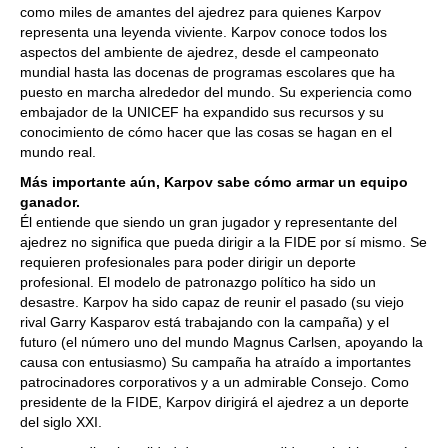
como miles de amantes del ajedrez para quienes Karpov
representa una leyenda viviente. Karpov conoce todos los
aspectos del ambiente de ajedrez, desde el campeonato
mundial hasta las docenas de programas escolares que ha
puesto en marcha alrededor del mundo. Su experiencia como
embajador de la UNICEF ha expandido sus recursos y su
conocimiento de cómo hacer que las cosas se hagan en el
mundo real.
Más importante aún, Karpov sabe cómo armar un equipo
ganador.
Él entiende que siendo un gran jugador y representante del
ajedrez no significa que pueda dirigir a la FIDE por sí mismo. Se
requieren profesionales para poder dirigir un deporte
profesional. El modelo de patronazgo político ha sido un
desastre. Karpov ha sido capaz de reunir el pasado (su viejo
rival Garry Kasparov está trabajando con la campaña) y el
futuro (el número uno del mundo Magnus Carlsen, apoyando la
causa con entusiasmo) Su campaña ha atraído a importantes
patrocinadores corporativos y a un admirable Consejo. Como
presidente de la FIDE, Karpov dirigirá el ajedrez a un deporte
del siglo XXI.