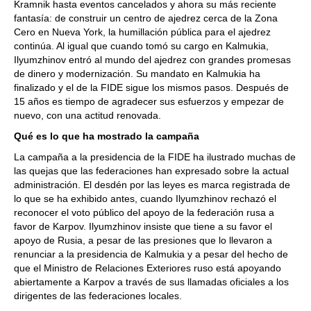
Kramnik hasta eventos cancelados y ahora su más reciente
fantasía: de construir un centro de ajedrez cerca de la Zona
Cero en Nueva York, la humillación pública para el ajedrez
continúa. Al igual que cuando tomó su cargo en Kalmukia,
Ilyumzhinov entró al mundo del ajedrez con grandes promesas
de dinero y modernización. Su mandato en Kalmukia ha
finalizado y el de la FIDE sigue los mismos pasos. Después de
15 años es tiempo de agradecer sus esfuerzos y empezar de
nuevo, con una actitud renovada.
Qué es lo que ha mostrado la campaña
La campaña a la presidencia de la FIDE ha ilustrado muchas de
las quejas que las federaciones han expresado sobre la actual
administración. El desdén por las leyes es marca registrada de
lo que se ha exhibido antes, cuando Ilyumzhinov rechazó el
reconocer el voto público del apoyo de la federación rusa a
favor de Karpov. Ilyumzhinov insiste que tiene a su favor el
apoyo de Rusia, a pesar de las presiones que lo llevaron a
renunciar a la presidencia de Kalmukia y a pesar del hecho de
que el Ministro de Relaciones Exteriores ruso está apoyando
abiertamente a Karpov a través de sus llamadas oficiales a los
dirigentes de las federaciones locales.