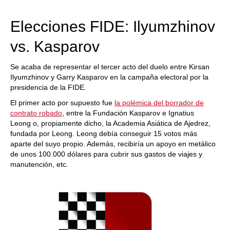
train more efficiently, intelligently and with a
more personalised approach than ever before.
Elecciones FIDE: Ilyumzhinov
vs. Kasparov
Se acaba de representar el tercer acto del duelo entre Kirsan
Ilyumzhinov y Garry Kasparov en la campaña electoral por la
presidencia de la FIDE.
El primer acto por supuesto fue
la polémica del borrador de
contrato robado
, entre la Fundación Kasparov e Ignatius
Leong o, propiamente dicho, la Academia Asiática de Ajedrez,
fundada por Leong. Leong debía conseguir 15 votos más
aparte del suyo propio. Además, recibiría un apoyo en metálico
de unos 100.000 dólares para cubrir sus gastos de viajes y
manutención, etc.