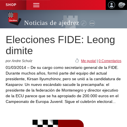
SHOP
TOGGLE
NAVIGATION
Noticias de ajedrez
Elecciones FIDE: Leong
dimite
por Andre Schulz
Me gusta!
|
0 Comentarios
01/03/2014 – De su cargo como secretario general de la FIDE.
Durante muchos años, formó parte del equipo del actual
presidente, Kirsan Ilyumzhinov, pero se unió a la candidatura de
Kasparov. Un nuevo escándalo sacude la precampaña: el
presidente de la federación de Montenegro y director ejecutivo
de la ECU parece que se ha apropiado de 200.000 euros en el
Campeonato de Europa Juvenil. Sigue el culebrón electoral...