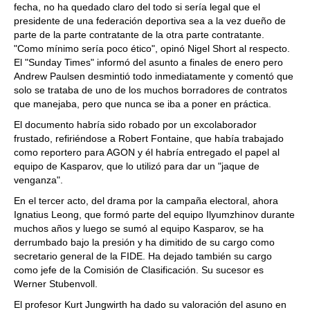
fecha, no ha quedado claro del todo si sería legal que el
presidente de una federación deportiva sea a la vez dueño de
parte de la parte contratante de la otra parte contratante.
"Como mínimo sería poco ético", opinó Nigel Short al respecto.
El "Sunday Times" informó del asunto a finales de enero pero
Andrew Paulsen desmintió todo inmediatamente y comentó que
solo se trataba de uno de los muchos borradores de contratos
que manejaba, pero que nunca se iba a poner en práctica.
El documento habría sido robado por un excolaborador
frustado, refiriéndose a Robert Fontaine, que había trabajado
como reportero para AGON y él habría entregado el papel al
equipo de Kasparov, que lo utilizó para dar un "jaque de
venganza".
En el tercer acto, del drama por la campaña electoral, ahora
Ignatius Leong, que formó parte del equipo Ilyumzhinov durante
muchos años y luego se sumó al equipo Kasparov, se ha
derrumbado bajo la presión y ha dimitido de su cargo como
secretario general de la FIDE. Ha dejado también su cargo
como jefe de la Comisión de Clasificación. Su sucesor es
Werner Stubenvoll.
El profesor Kurt Jungwirth ha dado su valoración del asuno en