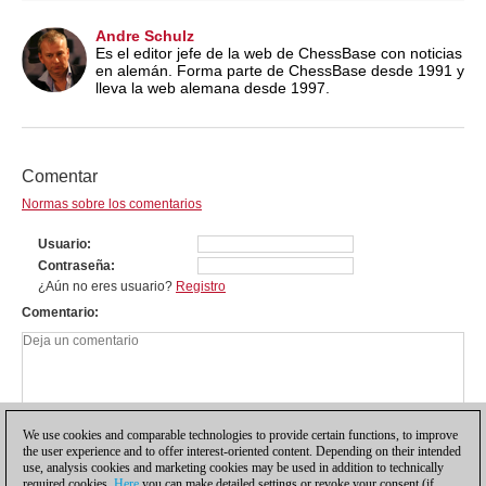
Andre Schulz
Es el editor jefe de la web de ChessBase con noticias
en alemán. Forma parte de ChessBase desde 1991 y
lleva la web alemana desde 1997.
Comentar
Normas sobre los comentarios
Usuario
Contraseña
¿Aún no eres usuario?
Registro
Comentario
We use cookies and comparable technologies to provide certain functions, to improve
the user experience and to offer interest-oriented content. Depending on their intended
use, analysis cookies and marketing cookies may be used in addition to technically
required cookies.
Here
you can make detailed settings or revoke your consent (if