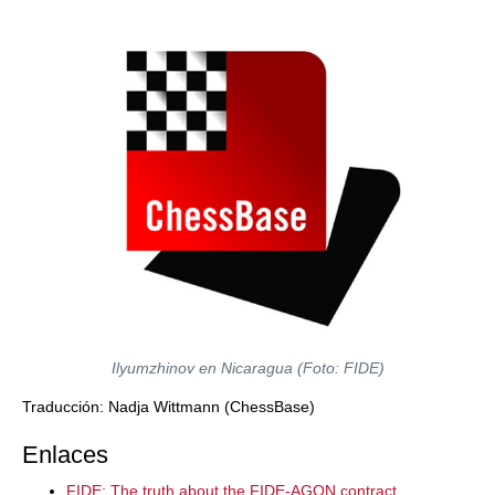
Ilyumzhinov en Nicaragua (Foto: FIDE)
Traducción: Nadja Wittmann (ChessBase)
Enlaces
FIDE: The truth about the FIDE-AGON contract...