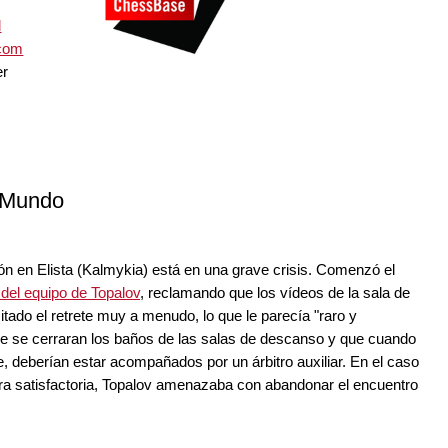
l
com
er
l Mundo
ón en Elista (Kalmykia) está en una grave crisis. Comenzó el
 del equipo de Topalov
, reclamando que los vídeos de la sala de
ado el retrete muy a menudo, lo que le parecía "raro y
ue se cerraran los baños de las salas de descanso y que cuando
e, deberían estar acompañados por un árbitro auxiliar. En el caso
ra satisfactoria, Topalov amenazaba con abandonar el encuentro