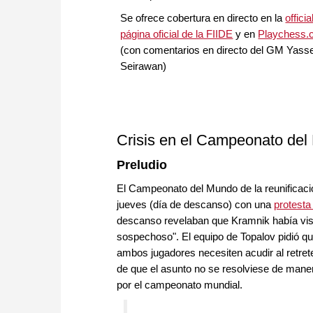
Se ofrece cobertura en directo en la
officia
página oficial de la FIIDE
y en
Playchess.
(con comentarios en directo del GM Yass
Seirawan)
Crisis en el Campeonato de
Preludio
El Campeonato del Mundo de la reunificaci
jueves (día de descanso) con una
protesta
descanso revelaban que Kramnik había visit
sospechoso". El equipo de Topalov pidió q
ambos jugadores necesiten acudir al retret
de que el asunto no se resolviese de mane
por el campeonato mundial.