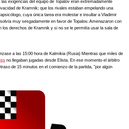
las exigencias del equipo de Topalov eran extremadamente
ivacidad de Kramnik; que los rivales estaban empelando una
rapsicólogo, cuya única tarea era molestar e insultar a Vladimir
resolvía muy sesgadamente en favor de Topalov. Amenazaron con
n los derechos de Kramnik y si no se le permitía usar la sala de
nzase a las 15:00 hora de Kalmikia (Rusia) Mientras que miles de
ess
no llegaban jugadas desde Elista. En ese momento el árbitro
traso de 15 minutos en el comienzo de la partida, "por algún