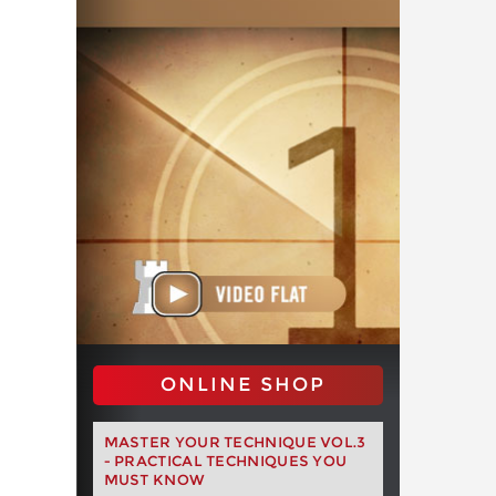
ONLINE SHOP
MASTER YOUR TECHNIQUE VOL.3
- PRACTICAL TECHNIQUES YOU
MUST KNOW