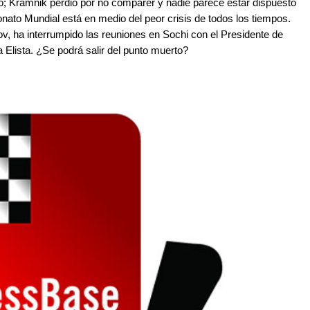
tó; Kramnik perdió por no comparer y nadie parece estar dispuesto
nato Mundial está en medio del peor crisis de todos los tiempos.
ov, ha interrumpido las reuniones en Sochi con el Presidente de
a Elista. ¿Se podrá salir del punto muerto?