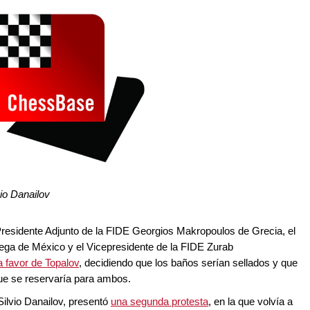
io Danailov
Presidente Adjunto de la FIDE Georgios Makropoulos de Grecia, el
ega de México y el Vicepresidente de la FIDE Zurab
a favor de Topalov
, decidiendo que los baños serían sellados y que
que se reservaría para ambos.
ilvio Danailov, presentó
una segunda protesta
, en la que volvía a