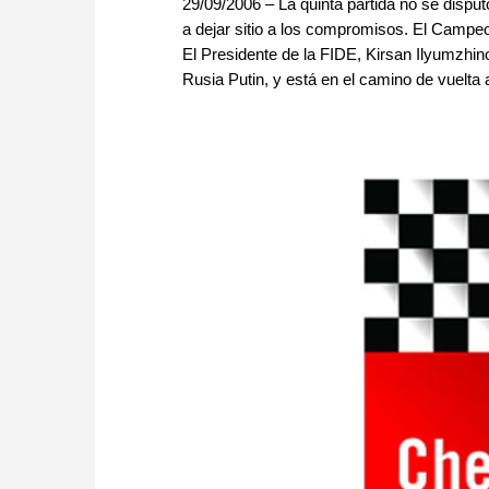
29/09/2006 – La quinta partida no se dispu
a dejar sitio a los compromisos. El Campeo
El Presidente de la FIDE, Kirsan Ilyumzhin
Rusia Putin, y está en el camino de vuelta 