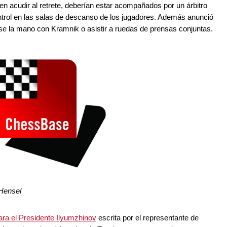
n acudir al retrete, deberían estar acompañados por un árbitro
ntrol en las salas de descanso de los jugadores. Además anunció
se la mano con Kramnik o asistir a ruedas de prensas conjuntas.
 Hensel
para el Presidente Ilyumzhinov
escrita por el representante de