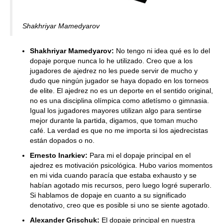
Shakhriyar Mamedyarov
Shakhriyar Mamedyarov:
No tengo ni idea qué es lo del
dopaje porque nunca lo he utilizado. Creo que a los
jugadores de ajedrez no les puede servir de mucho y
dudo que ningún jugador se haya dopado en los torneos
de elite. El ajedrez no es un deporte en el sentido original,
no es una disciplina olímpica como atletísmo o gimnasia.
Igual los jugadores mayores utilizan algo para sentirse
mejor durante la partida, digamos, que toman mucho
café. La verdad es que no me importa si los ajedrecistas
están dopados o no.
Ernesto Inarkiev:
Para mi el dopaje principal en el
ajedrez es motivación psicológica. Hubo varios momentos
en mi vida cuando paracía que estaba exhausto y se
habían agotado mis recursos, pero luego logré superarlo.
Si hablamos de dopaje en cuanto a su significado
denotativo, creo que es posible si uno se siente agotado.
Alexander Grischuk:
El dopaje principal en nuestra