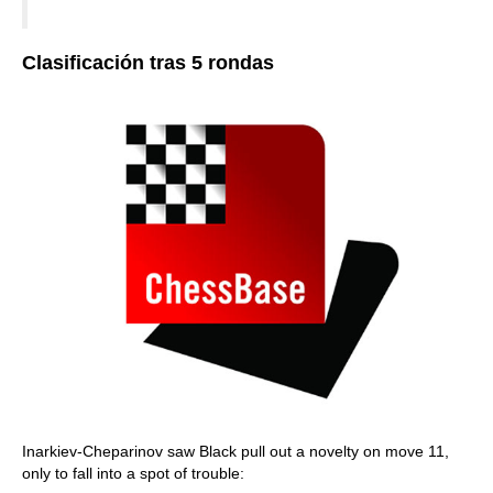
Clasificación tras 5 rondas
Inarkiev-Cheparinov saw Black pull out a novelty on move 11,
only to fall into a spot of trouble: