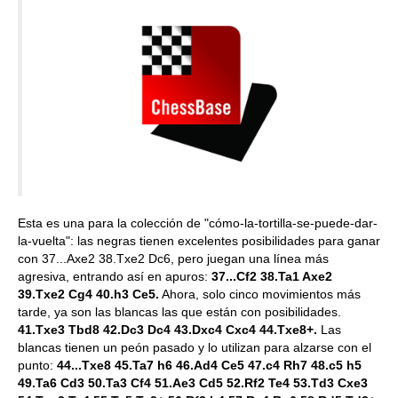
Esta es una para la colección de "cómo-la-tortilla-se-puede-dar-
la-vuelta": las negras tienen excelentes posibilidades para ganar
con 37...Axe2 38.Txe2 Dc6, pero juegan una línea más
agresiva, entrando así en apuros:
37...Cf2 38.Ta1 Axe2
39.Txe2 Cg4 40.h3 Ce5.
Ahora, solo cinco movimientos más
tarde, ya son las blancas las que están con posibilidades.
41.Txe3 Tbd8 42.Dc3 Dc4 43.Dxc4 Cxc4 44.Txe8+.
Las
blancas tienen un peón pasado y lo utilizan para alzarse con el
punto:
44...Txe8 45.Ta7 h6 46.Ad4 Ce5 47.c4 Rh7 48.c5 h5
49.Ta6 Cd3 50.Ta3 Cf4 51.Ae3 Cd5 52.Rf2 Te4 53.Td3 Cxe3