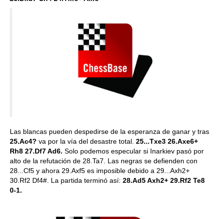
Las blancas pueden despedirse de la esperanza de ganar y tras
25.Ac4?
va por la vía del desastre total.
25...Txe3 26.Axe6+
Rh8 27.Df7 Ad6.
Solo podemos especular si Inarkiev pasó por
alto de la refutación de 28.Ta7. Las negras se defienden con
28...Cf5 y ahora 29.Axf5 es imposible debido a 29...Axh2+
30.Rf2 Df4#. La partida terminó así:
28.Ad5 Axh2+ 29.Rf2 Te8
0-1.