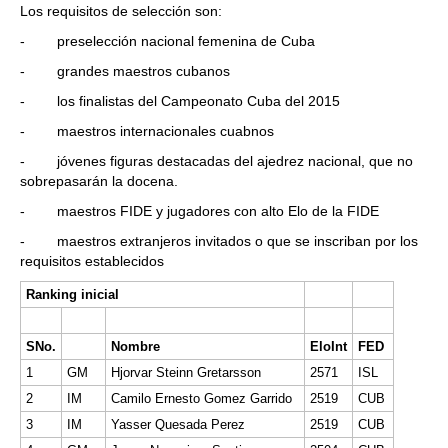
Los requisitos de selección son:
- preselección nacional femenina de Cuba
- grandes maestros cubanos
- los finalistas del Campeonato Cuba del 2015
- maestros internacionales cuabnos
- jóvenes figuras destacadas del ajedrez nacional, que no
sobrepasarán la docena.
- maestros FIDE y jugadores con alto Elo de la FIDE
- maestros extranjeros invitados o que se inscriban por los
requisitos establecidos
Ranking inicial
SNo.
Nombre
EloInt
FED
1
GM
Hjorvar Steinn Gretarsson
2571
ISL
2
IM
Camilo Ernesto Gomez Garrido
2519
CUB
3
IM
Yasser Quesada Perez
2519
CUB