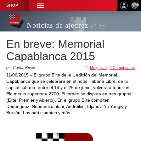
SHOP
TOGGLE
NAVIGATION
Noticias de ajedrez
En breve: Memorial
Capablanca 2015
por Carlos Rivero
Me gusta!
|
0 Comentarios
11/06/2015 – El grupo Elite de la L edición del Memorial
Capablanca que se celebrará en el hotel Habana Libre, de la
capital cubana, entre el 14 y el 26 de junio, volverá a tener un
Elo medio superior a 2700. El torneo se disputa en tres grupos
(Elite, Premier y Abierto). En el grupo Elite compiten
Domínguez, Nepomniachtchi, Andreikin, Eljanov, Yu Yangiy y
Bruzón. Los participantes y más...