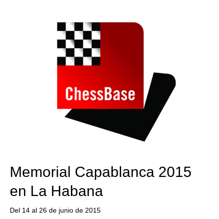
train more efficiently, intelligently and with a
more personalised approach than ever before.
Memorial Capablanca 2015
en La Habana
Del 14 al 26 de junio de 2015