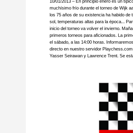
10/01/2013 – En principio enero es un típ
muchísimo frío durante el torneo de Wijk a
los 75 años de su existencia ha habido de 
sol, temperaturas altas para la época... P
inicio del torneo va volver el invierno. M
primeros torneos para aficionados. La prime
el sábado, a las 14:00 horas. Informaremo
directo en nuestro servidor Playchess.com
Yasser Seirawan y Lawrence Trent. Se están