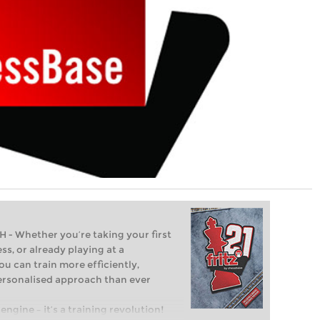
Whether you’re taking your first
ss, or already playing at a
ou can train more efficiently,
personalised approach than ever
engine – it’s a training revolution!