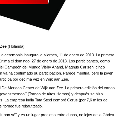
 Zee (Holanda)
a ceremonia inaugural el viernes, 11 de enero de 2013. La primera
 última el domingo, 27 de enero de 2013. Los participantes, como
e del Campeón del Mundo Vishy Anand, Magnus Carlsen, cinco
n ya ha confirmado su participación. Parece mentira, pero la joven
articipa por décima vez en Wijk aan Zee.
l
De Moriaan Center de Wijk aan Zee
. La primera edición del torneo
govenstoernooi" (Torneo de Altos Hornos) y después se hizo
 La empresa india Tata Steel compró Corus (por 7,6 miles de
el torneo fue rebautizado.
 aan sé" y es un lugar precioso entre dunas, no lejos de la fábrica