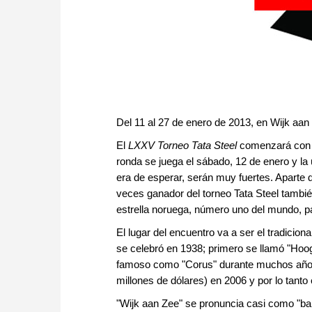
Del 11 al 27 de enero de 2013, en Wijk aan
El
LXXV Torneo Tata Steel
comenzará con l
ronda se juega el sábado, 12 de enero y la
era de esperar, serán muy fuertes. Apart
veces ganador del torneo Tata Steel tambié
estrella noruega, número uno del mundo, p
El lugar del encuentro va a ser el tradiciona
se celebró en 1938; primero se llamó "Hoo
famoso como "Corus" durante muchos años.
millones de dólares) en 2006 y por lo tanto 
"Wijk aan Zee" se pronuncia casi como "baik