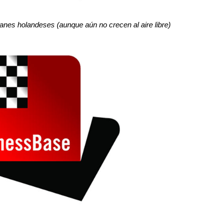
panes holandeses (aunque aún no crecen al aire libre)