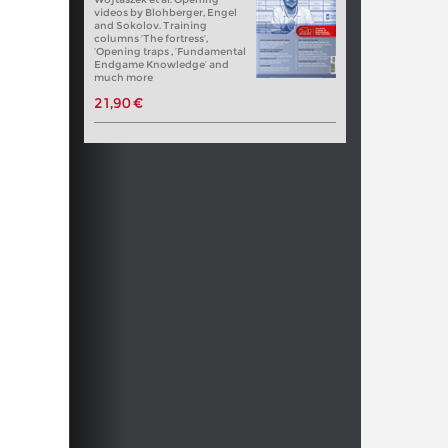
videos by Blohberger, Engel
and Sokolov. Training
columns ‘The fortress’,
‘Opening traps , ‘Fundamental
Endgame Knowledge’ and
much more
21,90 €