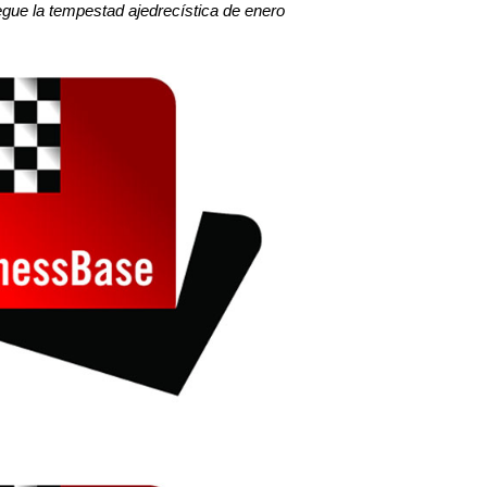
legue la tempestad ajedrecística
de enero