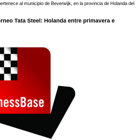
 pertenece al municipio de Beverwijk, en la provincia de Holanda del
orneo Tata Steel: Holanda entre primavera e