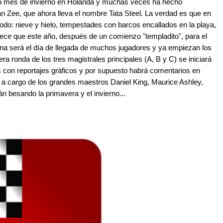
ico mes de invierno en Holanda y muchas veces ha hecho
an Zee, que ahora lleva el nombre Tata Steel. La verdad es que en
todo: nieve y hielo, tempestades con barcos encallados en la playa,
arece que este año, después de un comienzo "templadito", para el
añana será el día de llegada de muchos jugadores y ya empiezan los
ra ronda de los tres magistrales principales (A, B y C) se iniciará
s con reportajes gráficos y por supuesto habrá comentarios en
 a cargo de los grandes maestros Daniel King, Maurice Ashley,
 besando la primavera y el invierno...