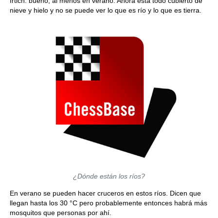
Irtich. bueno, al menos en verano. Ahora está todo cubierto de
nieve y hielo y no se puede ver lo que es río y lo que es tierra.
¿Dónde están los ríos?
En verano se pueden hacer cruceros en estos ríos. Dicen que
llegan hasta los 30 °C pero probablemente entonces habrá más
mosquitos que personas por ahí.