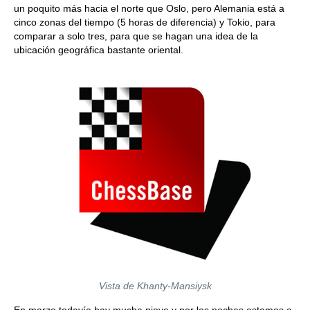
un poquito más hacia el norte que Oslo, pero Alemania está a
cinco zonas del tiempo (5 horas de diferencia) y Tokio, para
comparar a solo tres, para que se hagan una idea de la
ubicación geográfica bastante oriental.
Vista de Khanty-Mansiysk
En marzo todavía hay mucha nieve y por las noches estamos a