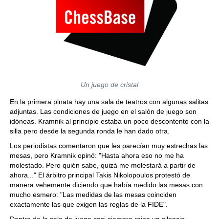
Un juego de cristal
En la primera plnata hay una sala de teatros con algunas salitas
adjuntas. Las condiciones de juego en el salón de juego son
idóneas. Kramnik al principio estaba un poco descontento con la
silla pero desde la segunda ronda le han dado otra.
Los periodistas comentaron que les parecían muy estrechas las
mesas, pero Kramnik opinó: "Hasta ahora eso no me ha
molestado. Pero quién sabe, quizá me molestará a partir de
ahora..." El árbitro principal Takis Nikolopoulos protestó de
manera vehemente diciendo que había medido las mesas con
mucho esmero: "Las medidas de las mesas coinciden
exactamente las que exigen las reglas de la FIDE".
Dentro de la sala de juego casi siempre reina un silencio