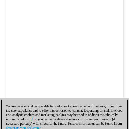
We use cookies and comparable technologies to provide certain functions, to improve
the user experience and to offer interest-oriented content. Depending on their intended
use, analysis cookies and marketing cookies may be used in addition to technically
required cookies.
Here
you can make detailed settings or revoke your consent (if
necessary partially) with effect for the future. Further information can be found in our
data protection declaration
.