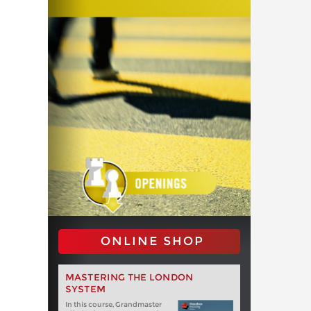
ONLINE SHOP
MASTERING THE LONDON
SYSTEM
In this course, Grandmaster