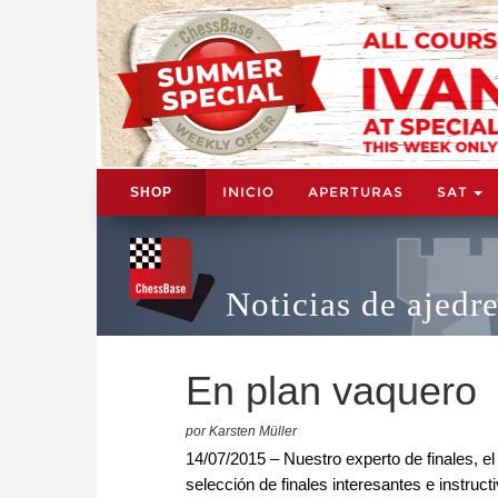
INICIO
APERTURAS
SAT
SHOP
Noticias de ajedr
En plan vaquero
por Karsten Müller
14/07/2015 – Nuestro experto de finales, 
selección de finales interesantes e instru