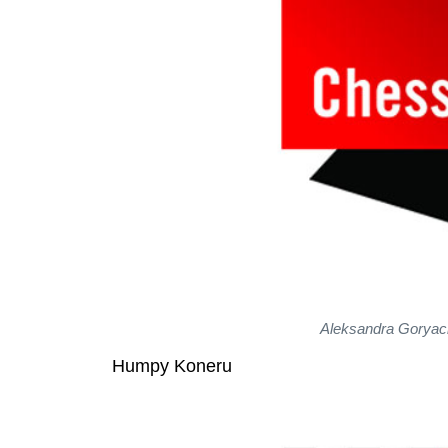
Aleksandra Goryachk
Humpy Koneru