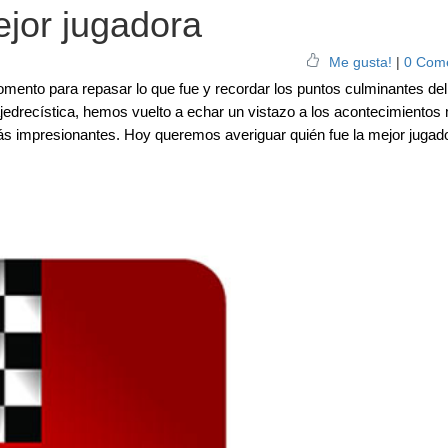
ejor jugadora
Me gusta!
|
0 Come
omento para repasar lo que fue y recordar los puntos culminantes del
 ajedrecística, hemos vuelto a echar un vistazo a los acontecimientos
ás impresionantes. Hoy queremos averiguar quién fue la mejor jugado