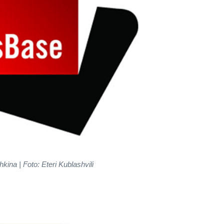
ina | Foto: Eteri Kublashvili