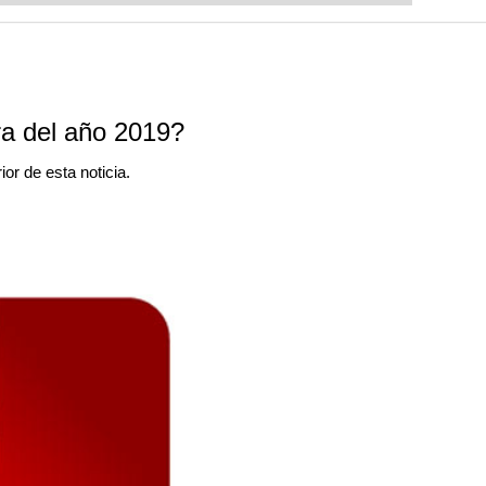
l, "Fat Fritz".
ra del año 2019?
ior de esta noticia.