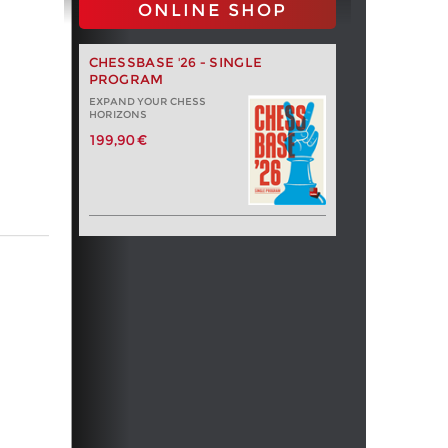
ONLINE SHOP
CHESSBASE '26 - SINGLE
PROGRAM
EXPAND YOUR CHESS
HORIZONS
199,90 €