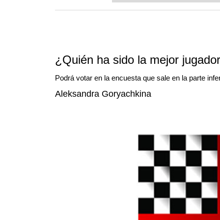
neuronal de inteligencia artificia
¿Quién ha sido la mejor jugado
Podrá votar en la encuesta que sale en la parte infer
Aleksandra Goryachkina