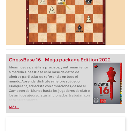
ChessBase 16 - Mega package Edition 2022
Ideas nuevas, análisis precisos, y entrenamiento
a medida. ChessBase es la base de datos de
ajedrez particular de referencia en todo el
mundo. Aprenda, disfrute y mejore su juego.
Cualquier ajedrecista con ambiciones, desde el
Campeón del Mundo hasta los jugadores de club o
los amigos ajedrecistas aficionados, trabajan con
esta herramienta.
Más...