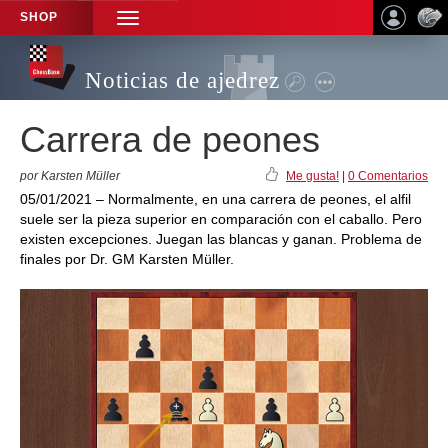
SHOP
TOGGLE
NAVIGATION
Noticias de ajedrez
Carrera de peones
por Karsten Müller
Me gusta!
|
0 Comentarios
05/01/2021 – Normalmente, en una carrera de peones, el alfil
suele ser la pieza superior en comparación con el caballo. Pero
existen excepciones. Juegan las blancas y ganan. Problema de
finales por Dr. GM Karsten Müller.