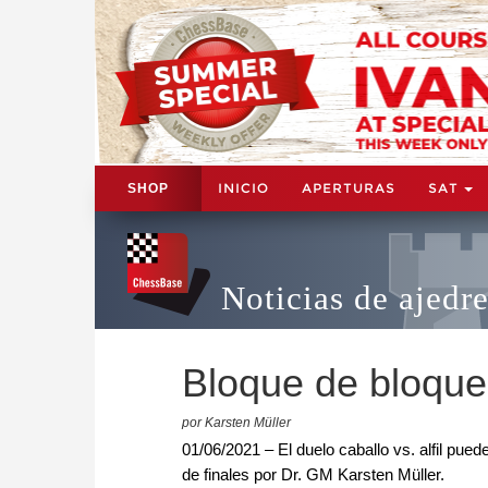
INICIO
APERTURAS
SAT
SHOP
Noticias de ajedr
Bloque de bloqu
por Karsten Müller
01/06/2021 – El duelo caballo vs. alfil p
de finales por Dr. GM Karsten Müller.