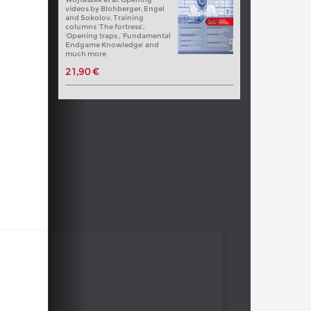
videos by Blohberger, Engel
and Sokolov. Training
columns ‘The fortress’,
‘Opening traps , ‘Fundamental
Endgame Knowledge’ and
much more
21,90 €