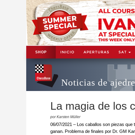
INICIO
APERTURAS
SAT
SHOP
Noticias de ajedr
La magia de los c
por Karsten Müller
06/07/2021 – Los caballos son piezas que 
ganan. Problema de finales por Dr. GM Kar