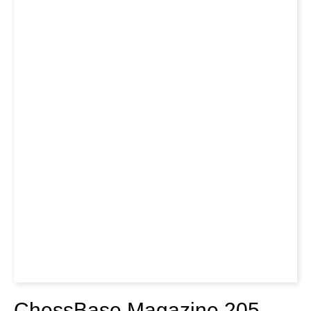
ChessBase Magazine 205