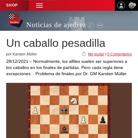
SHOP
TOGGLE
NAVIGATION
Noticias de ajedrez
Un caballo pesadilla
por Karsten Müller
Me gusta!
|
0 Comentarios
28/12/2021 – Normalmente, los alfiles suelen ser superiores a
los caballos en los finales de partidas. Pero cada regla tiene
excepciones... Problema de finales por Dr. GM Karsten Müller.