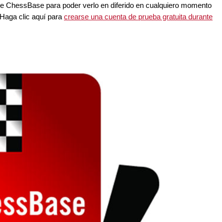
 de ChessBase para poder verlo en diferido en cualquiero momento
Haga clic aquí para
crearse una cuenta de prueba gratuita durante