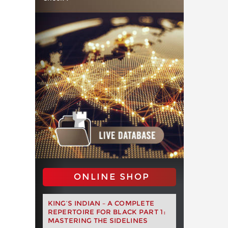
ONLINE SHOP
KING’S INDIAN – A COMPLETE
REPERTOIRE FOR BLACK PART 1:
MASTERING THE SIDELINES