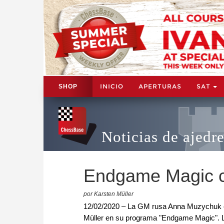
INICIO
APERTURAS
SAT
SHOP
Noticias de ajedr
Endgame Magic 
por Karsten Müller
12/02/2020 – La GM rusa Anna Muzychuk e
Müller en su programa "Endgame Magic". La