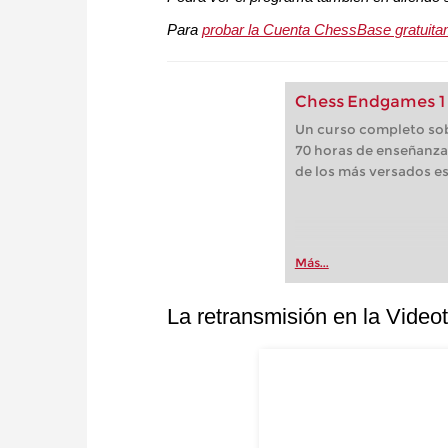
Para
probar la Cuenta ChessBase gratuita
Chess Endgames 1 
Un curso completo sobr
70 horas de enseñanza
de los más versados es
Más...
La retransmisión en la Vide