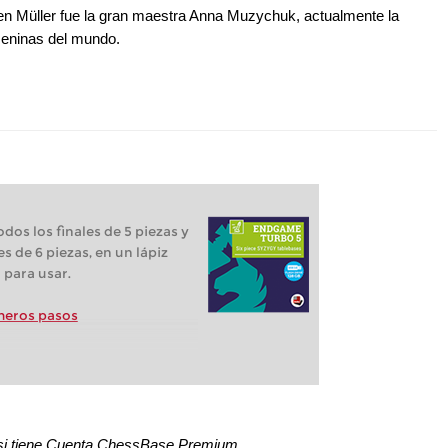
ten Müller fue la gran maestra Anna Muzychuk, actualmente la
emeninas del mundo.
dos los finales de 5 piezas y
s de 6 piezas, en un lápiz
o para usar.
meros pasos
o si tiene Cuenta ChessBase Premium.