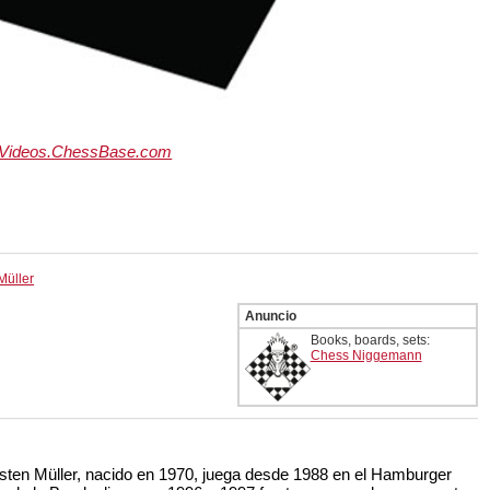
Videos.ChessBase.com
Müller
Anuncio
Books, boards, sets:
Chess Niggemann
ten Müller, nacido en 1970, juega desde 1988 en el Hamburger