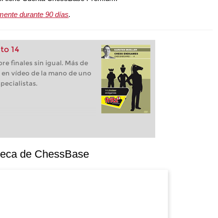
mente durante 90 días
.
to 14
e finales sin igual. Más de
 en vídeo de la mano de uno
pecialistas.
oteca de ChessBase