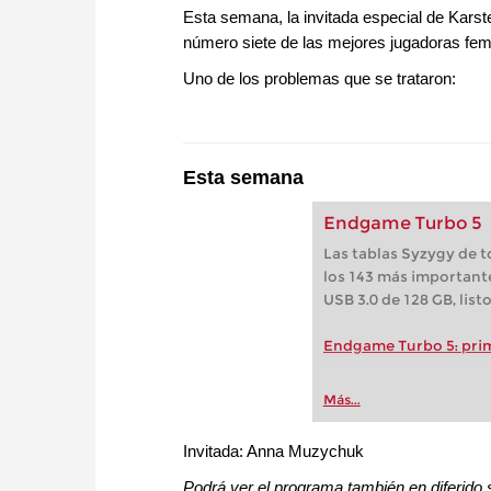
Esta semana, la invitada especial de Kars
número siete de las mejores jugadoras f
Uno de los problemas que se trataron:
Esta semana
Endgame Turbo 5
Las tablas Syzygy de to
los 143 más importante
USB 3.0 de 128 GB, list
Endgame Turbo 5: pri
Más...
Invitada: Anna Muzychuk
Podrá ver el programa también en diferid