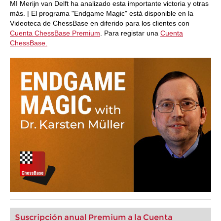
MI Merijn van Delft ha analizado esta importante victoria y otras
más. | El programa "Endgame Magic" está disponible en la
Videoteca de ChessBase en diferido para los clientes con
Cuenta ChessBase Premium
. Para registar una
Cuenta
ChessBase.
Suscripción anual Premium a la Cuenta