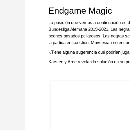
Endgame Magic
La posición que vemos a continuación es d
Bundesliga Alemana 2019-2021. Las negras t
peones pasados peligrosos. Las negras se p
la partida en cuestión, Movsesian no enco
¿Tiene alguna sugerencia qué podrían juga
Karsten y Arne revelan la solución en su p