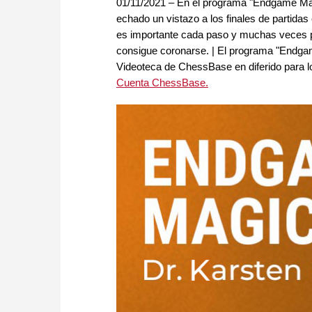
01/11/2021 – En el programa "Endgame Ma
echado un vistazo a los finales de partida
es importante cada paso y muchas veces 
consigue coronarse. | El programa "Endgame
Videoteca de ChessBase en diferido para l
Cuenta ChessBase.