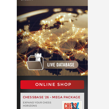
ONLINE SHOP
CHESSBASE '26 - MEGA PACKAGE
EXPAND YOUR CHESS
HORIZONS