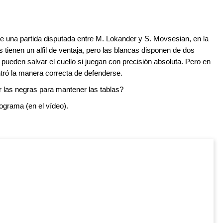
e una partida disputada entre M. Lokander y S. Movsesian, en la
ienen un alfil de ventaja, pero las blancas disponen de dos
ueden salvar el cuello si juegan con precisión absoluta. Pero en
ntró la manera correcta de defenderse.
r las negras para mantener las tablas?
rograma (en el vídeo).