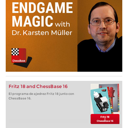
Fritz 18 and ChessBase 16
El programa de ajedrez Fritz 18 junto con
ChessBase 16.