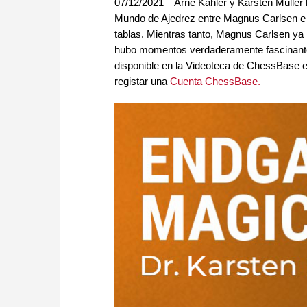
07/12/2021 – Arne Kähler y Karsten Müller 
Mundo de Ajedrez entre Magnus Carlsen e 
tablas. Mientras tanto, Magnus Carlsen ya
hubo momentos verdaderamente fascinantes
disponible en la Videoteca de ChessBase en
registar una
Cuenta ChessBase.