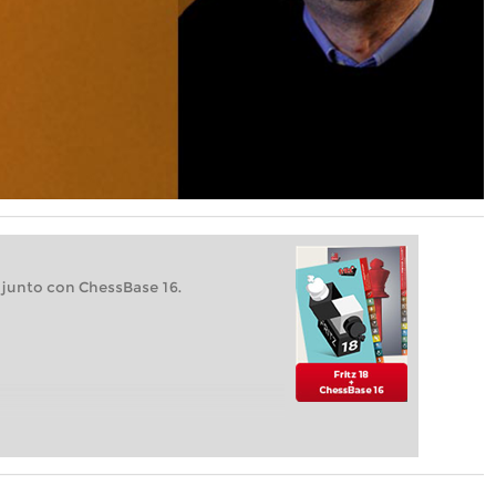
 junto con ChessBase 16.