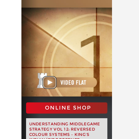
ONLINE SHOP
UNDERSTANDING MIDDLEGAME
STRATEGY VOL 12: REVERSED
COLOUR SYSTEMS – KING’S