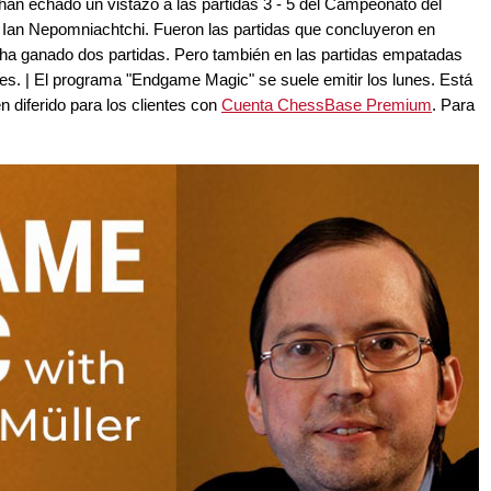
han echado un vistazo a las partidas 3 - 5 del Campeonato del
Ian Nepomniachtchi. Fueron las partidas que concluyeron en
 ha ganado dos partidas. Pero también en las partidas empatadas
. | El programa "Endgame Magic" se suele emitir los lunes. Está
 diferido para los clientes con
Cuenta ChessBase Premium
. Para