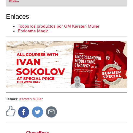
Más...
Enlaces
Todos los productos por GM Karsten Müller
Endgame Magic
Temas:
Karsten Müller
ChessBase