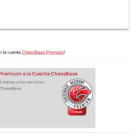
n la cuenta
ChessBase Premium
!
 Premium a la Cuenta ChessBase
 meses a los servicios
 ChessBase