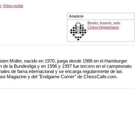
r
,
Video portal
Anuncio
Books, boards, sets:
Chess Niggemann
ten Müller, nacido en 1970, juega desde 1988 en el Hamburger
ón de la Bundesliga y en 1996 y 1997 fue tercero en el campeonato
nales de fama internacional y se encarga regularmente de las
ase Magazine y del "Endgame Corner" de ChessCafe.com.