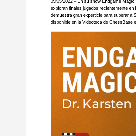
09/05/2022 – En su show Endgame Magic #19
exploran finales jugados recientemente en 
demuestra gran experticie para superar a
disponible en la Videoteca de ChessBase 