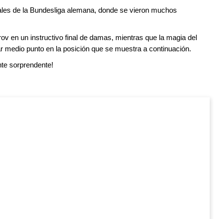
inales de la Bundesliga alemana, donde se vieron muchos
v en un instructivo final de damas, mientras que la magia del
r medio punto en la posición que se muestra a continuación.
te sorprendente!