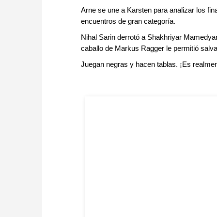
Arne se une a Karsten para analizar los f
encuentros de gran categoría.
Nihal Sarin derrotó a Shakhriyar Mamedyaro
caballo de Markus Ragger le permitió salva
Juegan negras y hacen tablas. ¡Es realmen