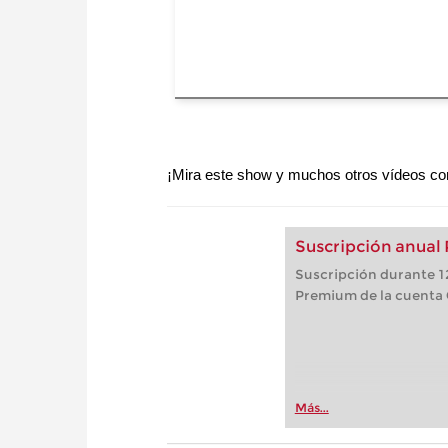
¡Mira este show y muchos otros vídeos co
Suscripción anual
Suscripción durante 12
Premium de la cuenta
Más...