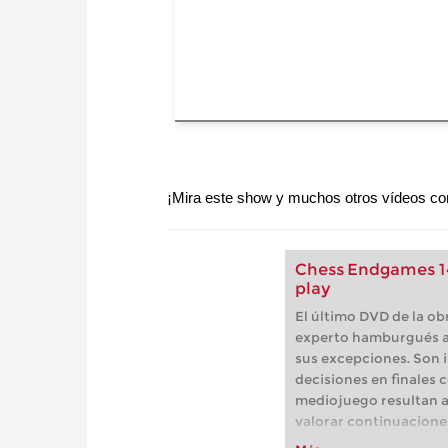
¡Mira este show y muchos otros vídeos co
Chess Endgames 14
play
El último DVD de la obr
experto hamburgués ab
sus excepciones. Son 
decisiones en finales 
mediojuego resultan a 
valorar continuacione