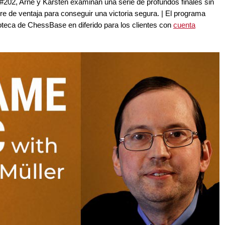
02, Arne y Karsten examinan una serie de profundos finales sin
re de ventaja para conseguir una victoria segura. | El programa
teca de ChessBase en diferido para los clientes con
cuenta