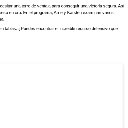
ecesitar una torre de ventaja para conseguir una victoria segura. Así
 peso en oro. En el programa, Arne y Karsten examinan varios
ma.
n tablas. ¿Puedes encontrar el increíble recurso defensivo que