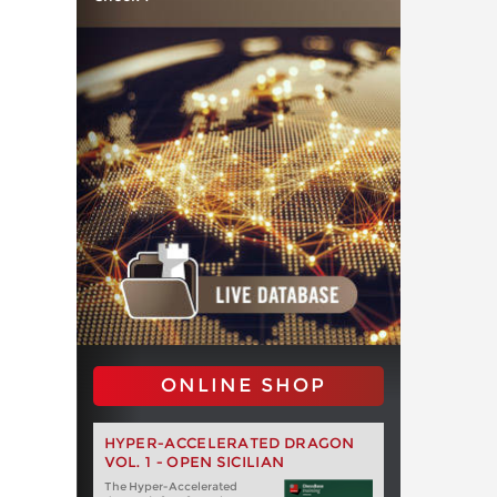
ONLINE SHOP
HYPER-ACCELERATED DRAGON
VOL. 1 - OPEN SICILIAN
The Hyper-Accelerated