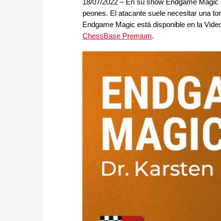
18/07/2022 – En su show Endgame Magic #2
peones. El atacante suele necesitar una tor
Endgame Magic está disponible en la Video
ChessBase Premium
.