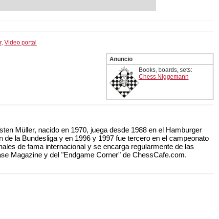
r
,
Video portal
Anuncio
Books, boards, sets:
Chess Niggemann
ten Müller, nacido en 1970, juega desde 1988 en el Hamburger
ón de la Bundesliga y en 1996 y 1997 fue tercero en el campeonato
nales de fama internacional y se encarga regularmente de las
ase Magazine y del "Endgame Corner" de ChessCafe.com.