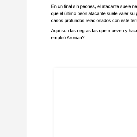
En un final sin peones, el atacante suele n
que el último peón atacante suele valer su
casos profundos relacionados con este te
Aquí son las negras las que mueven y hace
empleó Aronian?