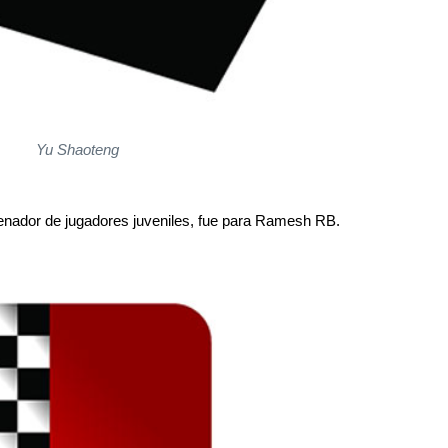
Yu Shaoteng
enador de jugadores juveniles, fue para Ramesh RB.