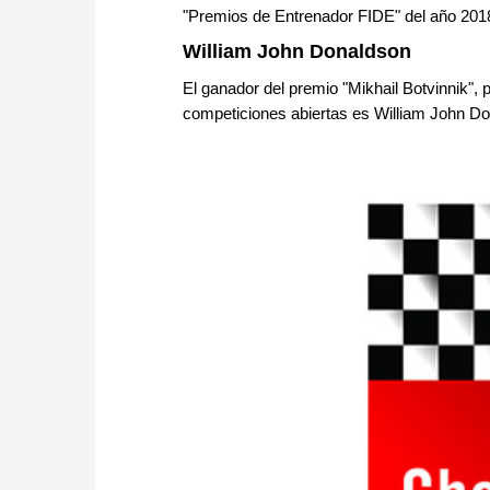
"Premios de Entrenador FIDE" del año 201
William John Donaldson
El ganador del premio "Mikhail Botvinnik", 
competiciones abiertas es William John D