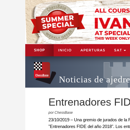
INICIO
APERTURAS
SAT
SHOP
Noticias de ajedr
Entrenadores FID
por ChessBase
23/10/2019 – Una gremio de jurados de la 
"Entrenadores FIDE del año 2018". Los en