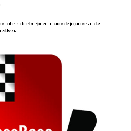
8.
por haber sido el mejor entrenador de jugadores en las
onaldson.