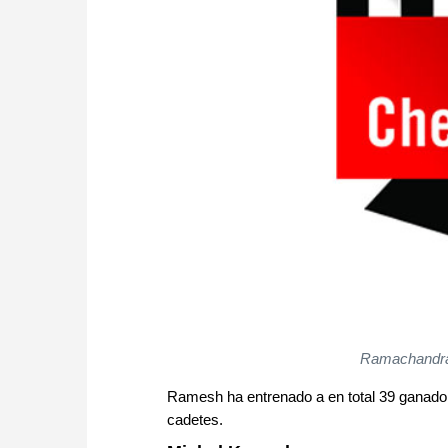
Ramachandra
Ramesh ha entrenado a en total 39 ganador
cadetes.