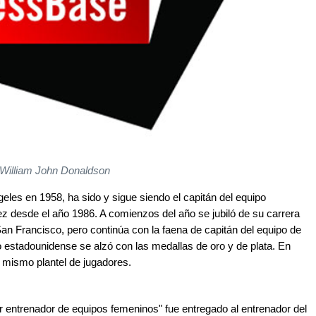
William John Donaldson
les en 1958, ha sido y sigue siendo el capitán del equipo
z desde el año 1986. A comienzos del año se jubiló de su carrera
San Francisco, pero continúa con la faena de capitán del equipo de
po estadounidense se alzó con las medallas de oro y de plata. En
l mismo plantel de jugadores.
r entrenador de equipos femeninos" fue entregado al entrenador del