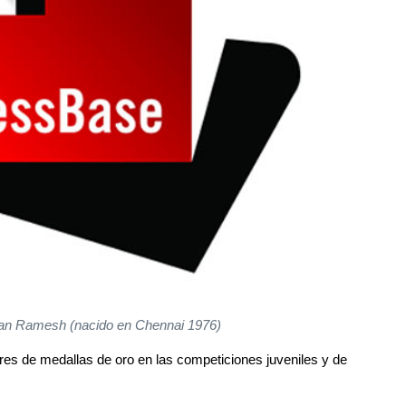
n Ramesh (nacido en Chennai 1976)
es de medallas de oro en las competiciones juveniles y de