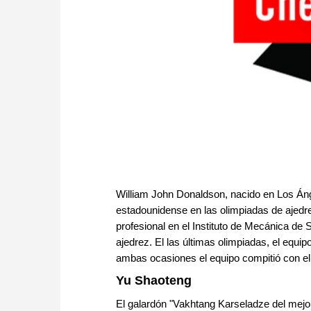
William John Donaldson, nacido en Los Ánge
estadounidense en las olimpiadas de ajedre
profesional en el Instituto de Mecánica de 
ajedrez. El las últimas olimpiadas, el equi
ambas ocasiones el equipo compitió con e
Yu Shaoteng
El galardón "Vakhtang Karseladze del mejo