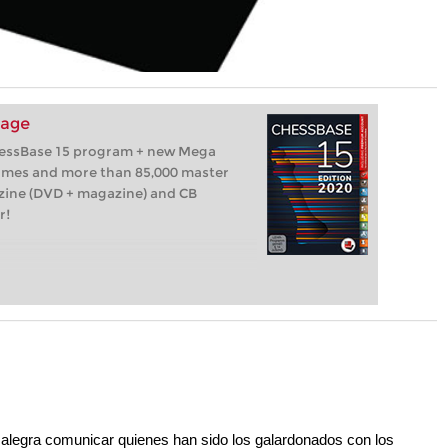
kage
hessBase 15 program + new Mega
games and more than 85,000 master
zine (DVD + magazine) and CB
r!
legra comunicar quienes han sido los galardonados con los