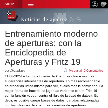
SHOP
TOGGLE
NAVIGATION
Noticias de ajedrez
Entrenamiento moderno
de aperturas: con la
Enciclopedia de
Aperturas y Fritz 19
por ChessBase
Me gusta!
|
0 Comentarios
11/06/2024 – La Enciclopedia de Aperturas ofrece muchas
sugerencias interesantes de repertorio. Lo más recomendable
es probarlas usted mismo para ver, cuáles más le convienen. La
mejor forma de hacerlo es jugar las variantes contra Fritz 19
con la función «Jugar contra el libro de la base de datos». Es
decir, es posible cargar bases de datos, partidas relacionadas
con los informes de aperturas y análisis de aperturas