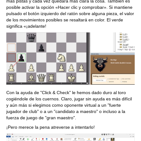
más pistas y cada vez quedará más clara la cosa. También es
posible activar la opción «Hacer clic y comprobar». Si mantiene
pulsado el botón izquierdo del ratón sobre alguna pieza, el valor
de los movimientos posibles se resaltará en color. El verde
significa «¡adelante!
Con la ayuda de "Click & Check" le hemos dado duro al toro
cogiéndole de los cuernos. Claro, jugar sin ayuda es más difícil
y aún más si elegimos como oponente virtual a un "fuerte
jugador de club" o a un "candidato a maestro" o incluso a la
fuerza de juego de "gran maestro".
¡Pero merece la pena atreverse a intentarlo!