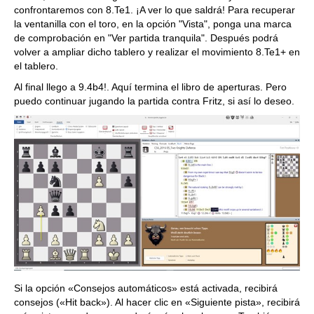
confrontaremos con 8.Te1. ¡A ver lo que saldrá! Para recuperar
la ventanilla con el toro, en la opción "Vista", ponga una marca
de comprobación en "Ver partida tranquila". Después podrá
volver a ampliar dicho tablero y realizar el movimiento 8.Te1+ en
el tablero.
Al final llego a 9.4b4!. Aquí termina el libro de aperturas. Pero
puedo continuar jugando la partida contra Fritz, si así lo deseo.
Si la opción «Consejos automáticos» está activada, recibirá
consejos («Hit back»). Al hacer clic en «Siguiente pista», recibirá