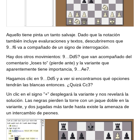
Aquello tiene pinta un tanto salvaje. Dado que la notación
también incluye evaluraciones y textos, descubriremos que
9...f6 va a compañado de un signo de interrogación.
Hay dos otros movimientos: 9…Dd5? que van acompañado del
comentario „loses to“ (pierde ante) y la variante que
aparentemente tiene importancia, 9…Ae7.
Hagamos clic en 9…Dd5 y a ver si encontramos qué opciones
tendrán las blancas entonces. ¿Quizá Cc3?
Un clic en el signo "+" desplegará la variante y nos revelará la
solución. Las negras pierden la torre con un jaque doble en la
variante, y dos jugadas más tarde hasta existe la amenaza de
un intercambio de peones.