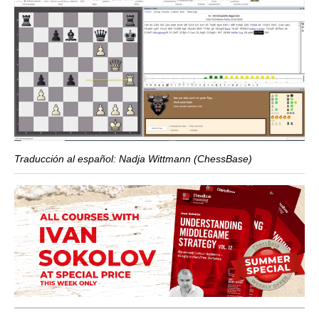
Traducción al español: Nadja Wittmann (ChessBase)