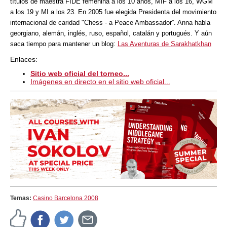
títulos de maestra FIDE femenina a los 10 años, MIF a los 16, WGM
a los 19 y MI a los 23. En 2005 fue elegida Presidenta del movimiento
internacional de caridad "Chess - a Peace Ambassador”. Anna habla
georgiano, alemán, inglés, ruso, español, catalán y portugués. Y aún
saca tiempo para mantener un blog:
Las Aventuras de Sarakhatkhan
Enlaces:
Sitio web oficial del torneo...
Imágenes en directo en el sitio web oficial...
Temas:
Casino Barcelona 2008