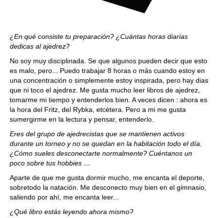
¿En qué consiste tu preparación? ¿Cuántas horas diarias
dedicas al ajedrez?
No soy muy disciplinada. Se que algunos pueden decir que esto
es malo, pero... Puedo trabajar 8 horas o más cuando estoy en
una concentración o simplemente estoy inspirada, pero hay dias
que ni toco el ajedrez. Me gusta mucho leer libros de ajedrez,
tomarme mi tiempo y entenderlos bien. A veces dicen : ahora es
la hora del Fritz, del Rybka, etcétera. Pero a mi me gusta
sumergirme en la lectura y pensar, entenderlo.
Eres del grupo de ajedrecistas que se mantienen activos
durante un torneo y no se quedan en la habitación todo el día.
¿Cómo sueles desconectarte normalmente? Cuéntanos un
poco sobre tus hobbies …
Aparte de que me gusta dormir mucho, me encanta el deporte,
sobretodo la natación. Me desconecto muy bien en el gimnasio,
saliendo por ahí, me encanta leer...
¿Qué libro estás leyendo ahora mismo?