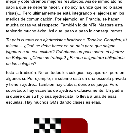
mejor y obtendremos mejores resultados. Asi de inmediato no
sabría qué se deberia hacer. Y no soy la unica que no lo sabe
(risas)... Pero últimamente se está integrando el ajedrez en los
medios de comunicación. Por ejemplo, en Francia, se hacen
mucha cosas ya al respecto. También lo de MTel Masters está
teniendo mucho éxito. Asi que, paso a paso lo conseguiremos...
Tu país cuenta con ajedrecistas históricos, Topalov, Georgiev, tú
misma… ¿Qué se debe hacer en un país para que salgan
jugadores de ese calibre? Cuéntanos un poco sobre el ajedrez
en Bulgaria. ¿Cómo se trabaja? ¿Es una asignatura obligatoria
en los colegios?
Está la tradición. No en todos los colegios hay ajedrez, pero en
algunos si. Por ejemplo, mi sobrino está en una escuela privada
y tienen ajedrez. Tambien hay clubes, donde se juega. Pero
sobretodo, hay escuelas de ajedrez exclusivamente. Un padre
si quiere que su hijo sea ajedrecista, lo lleva a una de esas
escuelas. Hay muchos GMs dando clases es ellas.