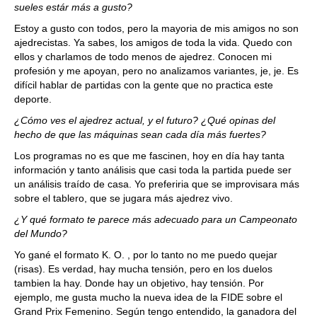
sueles estár más a gusto?
Estoy a gusto con todos, pero la mayoria de mis amigos no son
ajedrecistas. Ya sabes, los amigos de toda la vida. Quedo con
ellos y charlamos de todo menos de ajedrez. Conocen mi
profesión y me apoyan, pero no analizamos variantes, je, je. Es
difícil hablar de partidas con la gente que no practica este
deporte.
¿Cómo ves el ajedrez actual, y el futuro? ¿Qué opinas del
hecho de que las máquinas sean cada día más fuertes?
Los programas no es que me fascinen, hoy en día hay tanta
información y tanto análisis que casi toda la partida puede ser
un análisis traído de casa. Yo preferiria que se improvisara más
sobre el tablero, que se jugara más ajedrez vivo.
¿Y qué formato te parece más adecuado para un Campeonato
del Mundo?
Yo gané el formato K. O. , por lo tanto no me puedo quejar
(risas). Es verdad, hay mucha tensión, pero en los duelos
tambien la hay. Donde hay un objetivo, hay tensión. Por
ejemplo, me gusta mucho la nueva idea de la FIDE sobre el
Grand Prix Femenino. Según tengo entendido, la ganadora del