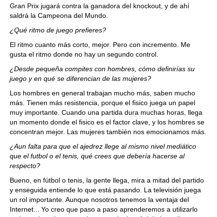
Gran Prix jugará contra la ganadora del knockout, y de ahí
saldrá la Campeona del Mundo.
¿Qué ritmo de juego prefieres?
El ritmo cuanto más corto, mejor. Pero con incremento. Me
gusta el ritmo donde no hay un segundo control.
¿Desde pequeña compites con hombres, cómo definirías su
juego y en qué se diferencian de las mujeres?
Los hombres en general trabajan mucho más, saben mucho
más. Tienen más resistencia, porque el fisico juega un papel
muy importante. Cuando una partida dura muchas horas, llega
un momento donde el fisico es el factor clave, y los hombres se
concentran mejor. Las mujeres también nos emocionamos más.
¿Aun falta para que el ajedrez llege al mismo nivel mediático
que el futbol o el tenis, qué crees que debería hacerse al
respecto?
Bueno, en fútbol o tenis, la gente llega, mira a mitad del partido
y enseguida entiende lo que está pasando. La televisión juega
un rol importante. Aunque nosotros tenemos la ventaja del
Internet... Yo creo que paso a paso aprenderemos a utilizarlo