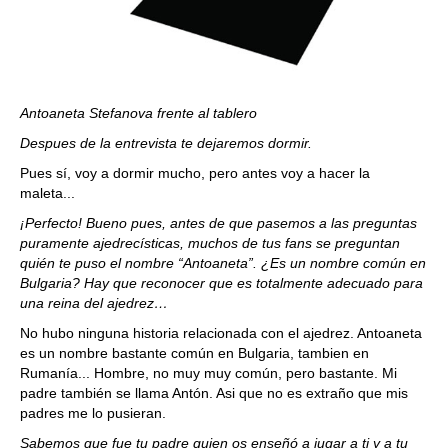
Antoaneta Stefanova frente al tablero
Despues de la entrevista te dejaremos dormir.
Pues sí, voy a dormir mucho, pero antes voy a hacer la
maleta...
¡Perfecto! Bueno pues, antes de que pasemos a las preguntas
puramente ajedrecísticas, muchos de tus fans se preguntan
quién te puso el nombre “Antoaneta”. ¿Es un nombre común en
Bulgaria? Hay que reconocer que es totalmente adecuado para
una reina del ajedrez…
No hubo ninguna historia relacionada con el ajedrez. Antoaneta
es un nombre bastante común en Bulgaria, tambien en
Rumanía... Hombre, no muy muy común, pero bastante. Mi
padre también se llama Antón. Asi que no es extraño que mis
padres me lo pusieran.
Sabemos que fue tu padre quien os enseñó a jugar a ti y a tu