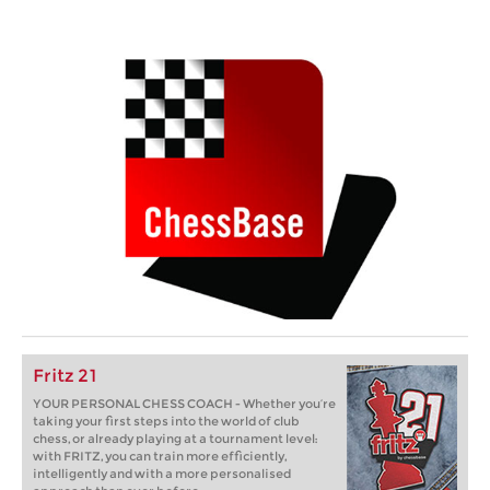
Fritz 21
YOUR PERSONAL CHESS COACH - Whether you’re
taking your first steps into the world of club
chess, or already playing at a tournament level:
with FRITZ, you can train more efficiently,
intelligently and with a more personalised