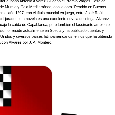
critor cubano Antonio Alvarez Gil ganó el Premio Vargas Llosa de
 de Murcia y Caja Mediterráneo, con la obra "Perdido en Buenos
 en el año 1927, con el título mundial en juego, entre José Raúl
el jurado, esta novela es una excelente novela de intriga. Alvarez
guaje la caída de Capablanca, pero también el fascinante ambiente
escritor reside actualmente en Suecia y ha publicado cuentos y
 Unidos y diversos países latinoamericanos, en los que ha obtenido
 con Álvarez por J. A. Montero...