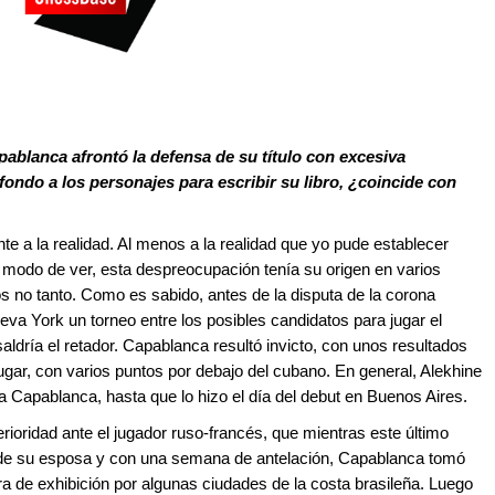
blanca afrontó la defensa de su título con excesiva
ondo a los personajes para escribir su libro, ¿coincide con
te a la realidad. Al menos a la realidad que yo pude establecer
i modo de ver, esta despreocupación tenía su origen en varios
os no tanto. Como es sabido, antes de la disputa de la corona
va York un torneo entre los posibles candidatos para jugar el
dría el retador. Capablanca resultó invicto, con unos resultados
gar, con varios puntos por debajo del cubano. En general, Alekhine
a Capablanca, hasta que lo hizo el día del debut en Buenos Aires.
ioridad ante el jugador ruso-francés, que mientras este último
a de su esposa y con una semana de antelación, Capablanca tomó
ra de exhibición por algunas ciudades de la costa brasileña. Luego