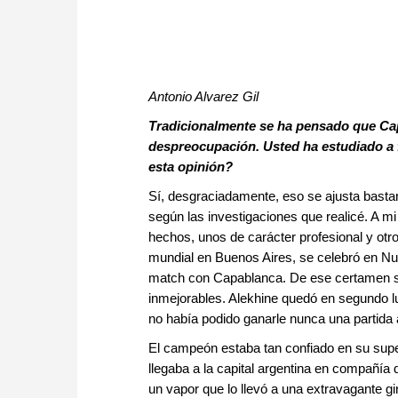
Antonio Alvarez Gil
Tradicionalmente se ha pensado que Capa
despreocupación. Usted ha estudiado a f
esta opinión?
Sí, desgraciadamente, eso se ajusta bastan
según las investigaciones que realicé. A m
hechos, unos de carácter profesional y otr
mundial en Buenos Aires, se celebró en Nue
match con Capablanca. De ese certamen sal
inmejorables. Alekhine quedó en segundo lu
no había podido ganarle nunca una partida 
El campeón estaba tan confiado en su super
llegaba a la capital argentina en compañí
un vapor que lo llevó a una extravagante gi