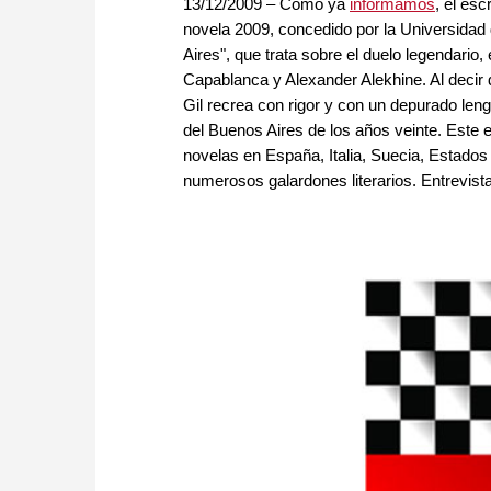
13/12/2009 – Como ya
informamos
, el es
novela 2009, concedido por la Universidad
Aires", que trata sobre el duelo legendario,
Capablanca y Alexander Alekhine. Al decir d
Gil recrea con rigor y con un depurado len
del Buenos Aires de los años veinte. Este 
novelas en España, Italia, Suecia, Estados
numerosos galardones literarios. Entrevista