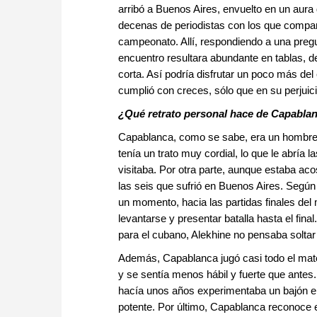
arribó a Buenos Aires, envuelto en un aura 
decenas de periodistas con los que compart
campeonato. Allí, respondiendo a una pregunt
encuentro resultara abundante en tablas, 
corta. Así podría disfrutar un poco más de
cumplió con creces, sólo que en su perjuici
¿Qué retrato personal hace de Capablan
Capablanca, como se sabe, era un hombre 
tenía un trato muy cordial, lo que le abría 
visitaba. Por otra parte, aunque estaba aco
las seis que sufrió en Buenos Aires. Según 
un momento, hacia las partidas finales del
levantarse y presentar batalla hasta el fin
para el cubano, Alekhine no pensaba soltar 
Además, Capablanca jugó casi todo el matc
y se sentía menos hábil y fuerte que antes
hacía unos años experimentaba un bajón e
potente. Por último, Capablanca reconoce e