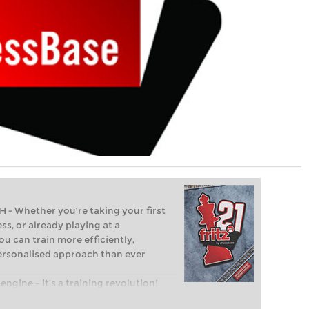
Whether you’re taking your first
ss, or already playing at a
ou can train more efficiently,
personalised approach than ever
engine – it’s a training revolution!
t steps into the world of club chess,