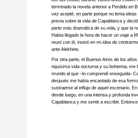
terminado la novela anterior a Perdido en 
vez acepté, en parte porque no tenía ideas
previa sobre la vida de Capablanca y decid
parte más dramática de su vida, y que la nov
Había llegado la hora de hacer un viaje a 
reuní con él, insistí en mi idea de centrarm
ante Alekhine.
Por otra parte, el Buenos Aires de los año
riquísima vida nocturna y su bohemia, me 
mundo al que –lo comprendí enseguida- Cap
después me había encantado de esa form
sustraerse al influjo de aquel escenario. En
desde luego, en una intensa y profunda inve
Capablanca y me senté a escribir. Entonce