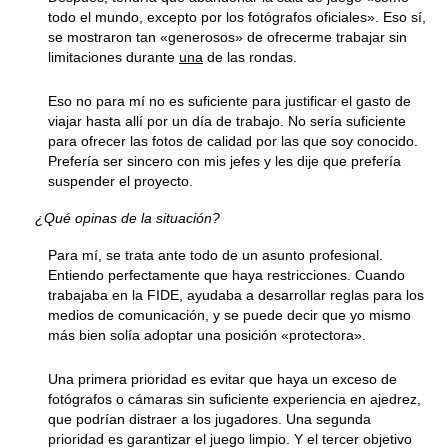
todo el mundo, excepto por los fotógrafos oficiales». Eso sí,
se mostraron tan «generosos» de ofrecerme trabajar sin
limitaciones durante
una
de las rondas.
Eso no para mí no es suficiente para justificar el gasto de
viajar hasta allí por un día de trabajo. No sería suficiente
para ofrecer las fotos de calidad por las que soy conocido.
Prefería ser sincero con mis jefes y les dije que prefería
suspender el proyecto.
¿Qué opinas de la situación?
Para mí, se trata ante todo de un asunto profesional.
Entiendo perfectamente que haya restricciones. Cuando
trabajaba en la FIDE, ayudaba a desarrollar reglas para los
medios de comunicación, y se puede decir que yo mismo
más bien solía adoptar una posición «protectora».
Una primera prioridad es evitar que haya un exceso de
fotógrafos o cámaras sin suficiente experiencia en ajedrez,
que podrían distraer a los jugadores. Una segunda
prioridad es garantizar el juego limpio. Y el tercer objetivo