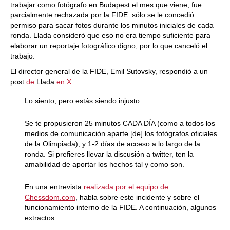
trabajar como fotógrafo en Budapest el mes que viene, fue
parcialmente rechazada por la FIDE: sólo se le concedió
permiso para sacar fotos durante los minutos iniciales de cada
ronda. Llada consideró que eso no era tiempo suficiente para
elaborar un reportaje fotográfico digno, por lo que canceló el
trabajo.
El director general de la FIDE, Emil Sutovsky, respondió a un
post
de
Llada
en X
:
Lo siento, pero estás siendo injusto.
Se te propusieron 25 minutos CADA DÍA (como a todos los
medios de comunicación aparte [de] los fotógrafos oficiales
de la Olimpiada), y 1-2 días de acceso a lo largo de la
ronda. Si prefieres llevar la discusión a twitter, ten la
amabilidad de aportar los hechos tal y como son.
En una entrevista
realizada por el equipo de
Chessdom.
com
, habla sobre este incidente y sobre el
funcionamiento interno de la FIDE. A continuación, algunos
extractos.