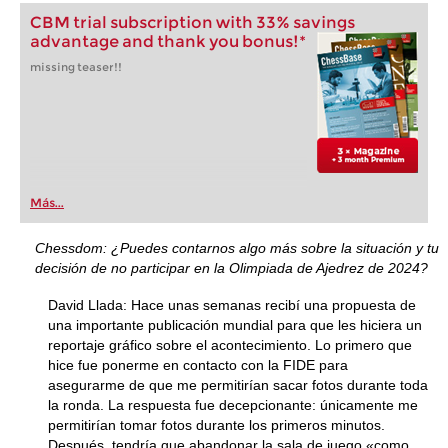
CBM trial subscription with 33% savings
advantage and thank you bonus!*
missing teaser!!
Más...
Chessdom: ¿Puedes contarnos algo más sobre la situación y tu
decisión de no participar en la Olimpiada de Ajedrez de 2024?
David Llada: Hace unas semanas recibí una propuesta de
una importante publicación mundial para que les hiciera un
reportaje gráfico sobre el acontecimiento. Lo primero que
hice fue ponerme en contacto con la FIDE para
asegurarme de que me permitirían sacar fotos durante toda
la ronda. La respuesta fue decepcionante: únicamente me
permitirían tomar fotos durante los primeros minutos.
Después, tendría que abandonar la sala de juego «como