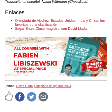
Traducción al español: Nadja Wittmann (ChessBase)
Enlaces
Olimpiada de Ajedrez:
Estados Unidos, India y China, los
favoritos de la clasificación
Sagar Shah: Clase magistral con David Llada
Temas:
David Llada
,
Olimpiada de Ajedrez 2024