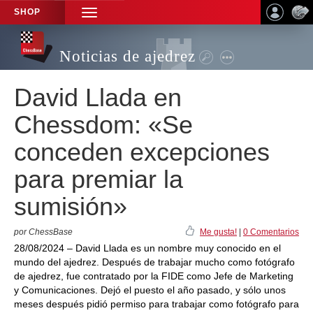
SHOP
TOGGLE
NAVIGATION
Noticias de ajedrez
David Llada en
Chessdom: «Se
conceden excepciones
para premiar la
sumisión»
por ChessBase
Me gusta!
|
0 Comentarios
28/08/2024 – David Llada es un nombre muy conocido en el
mundo del ajedrez. Después de trabajar mucho como fotógrafo
de ajedrez, fue contratado por la FIDE como Jefe de Marketing
y Comunicaciones. Dejó el puesto el año pasado, y sólo unos
meses después pidió permiso para trabajar como fotógrafo para