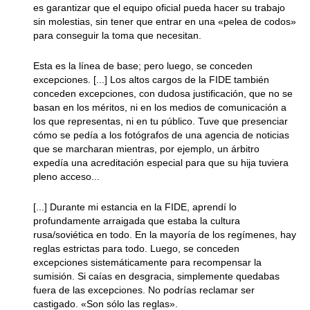
es garantizar que el equipo oficial pueda hacer su trabajo
sin molestias, sin tener que entrar en una «pelea de codos»
para conseguir la toma que necesitan.
Esta es la línea de base; pero luego, se conceden
excepciones. [...] Los altos cargos de la FIDE también
conceden excepciones, con dudosa justificación, que no se
basan en los méritos, ni en los medios de comunicación a
los que representas, ni en tu público. Tuve que presenciar
cómo se pedía a los fotógrafos de una agencia de noticias
que se marcharan mientras, por ejemplo, un árbitro
expedía una acreditación especial para que su hija tuviera
pleno acceso...
[...] Durante mi estancia en la FIDE, aprendí lo
profundamente arraigada que estaba la cultura
rusa/soviética en todo. En la mayoría de los regímenes, hay
reglas estrictas para todo. Luego, se conceden
excepciones sistemáticamente para recompensar la
sumisión. Si caías en desgracia, simplemente quedabas
fuera de las excepciones. No podrías reclamar ser
castigado. «Son sólo las reglas».