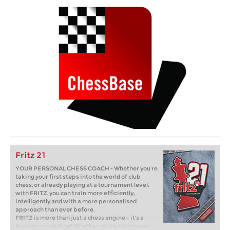
Fritz 21
YOUR PERSONAL CHESS COACH - Whether you’re
taking your first steps into the world of club
chess, or already playing at a tournament level:
with FRITZ, you can train more efficiently,
intelligently and with a more personalised
approach than ever before.
FRITZ is more than just a chess engine – it’s a
training revolution! Whether you’re taking your