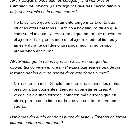
AK:
Trabajas menos que tus colegas y a la vez eres el
Campeón del Mundo. ¿Esto significa que has nacido genio o
bajo una estrella de la buena suerte?
No lo sé, creo que efectivamente tengo más talento que
muchas otras personas. Pero no estoy seguro de en qué
consiste el talento. No es cierto el que no trabaje mucho en
el ajedrez. Estoy pensando en el ajedrez todo el tiempo y
antes y durante del duelo pasamos muchísimo tiempo
preparando aperturas.
AK:
Mucha gente piensa que tienes suerte porque tus
oponentes cometen errores. ¿Piensas que esa es una de las
razones por las que se podría decir que tienes suerte?
No, eso es un mito. Simplemente es que cuando les metes
presión a tus oponentes, tienden a cometer errores. A
veces, en algunos torneos, cometen más errores que en
otros, pero eso no tiene nada que ver con tener o no tener
suerte.
Hablemos del duelo desde tu punto de vista. ¿Estabas en forma
cuando comenzó o no tanto?