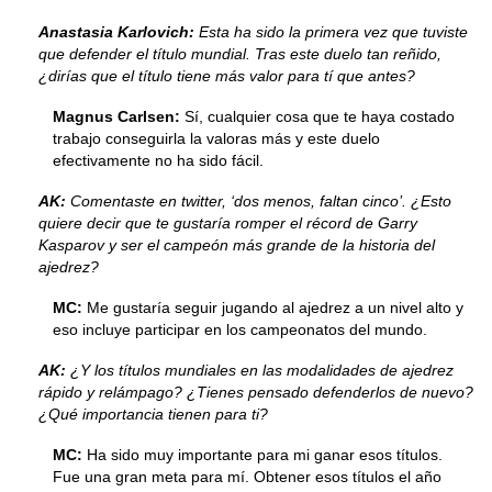
Anastasia Karlovich:
Esta ha sido la primera vez que tuviste
que defender el título mundial. Tras este duelo tan reñido,
¿dirías que el título tiene más valor para tí que antes?
Magnus Carlsen:
Sí, cualquier cosa que te haya costado
trabajo conseguirla la valoras más y este duelo
efectivamente no ha sido fácil.
AK:
Comentaste en twitter, ‘dos menos, faltan cinco’. ¿Esto
quiere decir que te gustaría romper el récord de Garry
Kasparov y ser el campeón más grande de la historia del
ajedrez?
MC:
Me gustaría seguir jugando al ajedrez a un nivel alto y
eso incluye participar en los campeonatos del mundo.
AK:
¿Y los títulos mundiales en las modalidades de ajedrez
rápido y relámpago? ¿Tienes pensado defenderlos de nuevo?
¿Qué importancia tienen para ti?
MC:
Ha sido muy importante para mi ganar esos títulos.
Fue una gran meta para mí. Obtener esos títulos el año