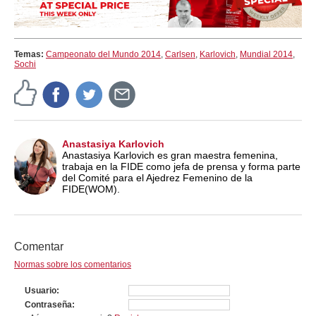
Temas:
Campeonato del Mundo 2014
,
Carlsen
,
Karlovich
,
Mundial 2014
,
Sochi
Anastasiya Karlovich
Anastasiya Karlovich es gran maestra femenina,
trabaja en la FIDE como jefa de prensa y forma parte
del Comité para el Ajedrez Femenino de la
FIDE(WOM).
Comentar
Normas sobre los comentarios
Usuario
Contraseña