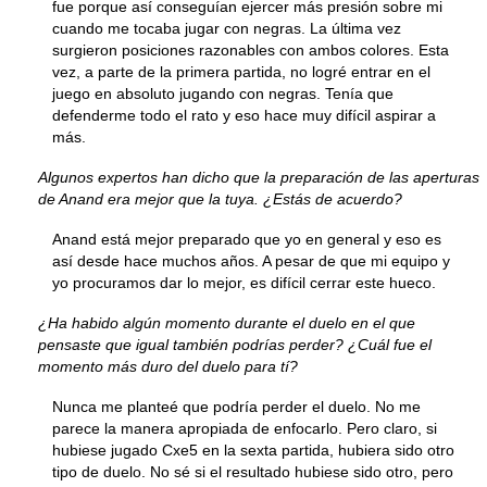
fue porque así conseguían ejercer más presión sobre mi
cuando me tocaba jugar con negras. La última vez
surgieron posiciones razonables con ambos colores. Esta
vez, a parte de la primera partida, no logré entrar en el
juego en absoluto jugando con negras. Tenía que
defenderme todo el rato y eso hace muy difícil aspirar a
más.
Algunos expertos han dicho que la preparación de las aperturas
de Anand era mejor que la tuya. ¿Estás de acuerdo?
Anand está mejor preparado que yo en general y eso es
así desde hace muchos años. A pesar de que mi equipo y
yo procuramos dar lo mejor, es difícil cerrar este hueco.
¿Ha habido algún momento durante el duelo en el que
pensaste que igual también podrías perder? ¿Cuál fue el
momento más duro del duelo para tí?
Nunca me planteé que podría perder el duelo. No me
parece la manera apropiada de enfocarlo. Pero claro, si
hubiese jugado Cxe5 en la sexta partida, hubiera sido otro
tipo de duelo. No sé si el resultado hubiese sido otro, pero