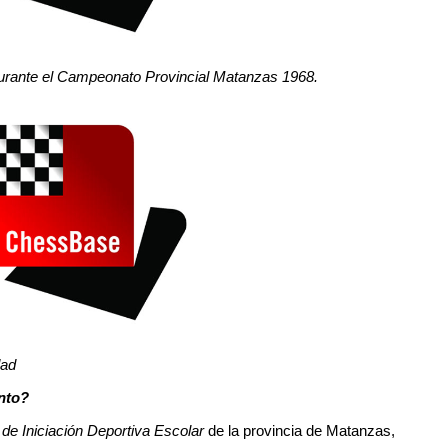
 durante el Campeonato Provincial Matanzas 1968.
dad
nto?
de Iniciación Deportiva Escolar
de la provincia de Matanzas,