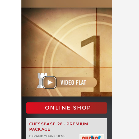
ONLINE SHOP
CHESSBASE '26 - PREMIUM
PACKAGE
EXPAND YOUR CHESS