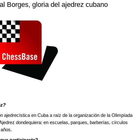
al Borges, gloria del ajedrez cubano
ez?
ajedrecística en Cuba a raíz de la organización de la Olimpíada
jedrez dondequiera: en escuelas, parques, barberías, círculos
 años.
 que participaste?