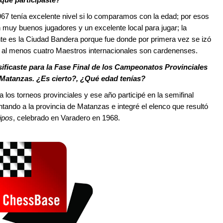
7 tenía excelente nivel si lo comparamos con la edad; por esos
 muy buenos jugadores y un excelente local para jugar; la
te es la Ciudad Bandera porque fue donde por primera vez se izó
, al menos cuatro Maestros internacionales son cardenenses.
ificaste para la Fase Final de los Campeonatos Provinciales
 Matanzas. ¿Es cierto?, ¿Qué edad tenías?
 los torneos provinciales y ese año participé en la semifinal
tando a la provincia de Matanzas e integré el elenco que resultó
ipos
, celebrado en Varadero en 1968.