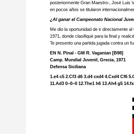
posteriormente Gran Maestro-, José Luis V
en pocos años se titularon internacionalme
¿Al ganar el Campeonato Nacional Juveni
Me dio la oportunidad de ir directamente 
1971, donde clasifiqué para la final y real
Te presento una partida jugada contra un fu
EN N. Pinal - GM R. Vaganian [B98]
Camp. Mundial Juvenil, Grecia, 1971
Defensa Siciliana
1.e4 c5 2.Cf3 d6 3.d4 cxd4 4.Cxd4 Cf6 5
11.Ad3 0–0–0 12.The1 h6 13.Ah4 g5 14.f