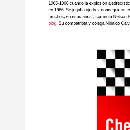
1965-1966 cuando la explosión ajedrecísti
en 1966. Se jugaba ajedrez dondequiera: en
muchos, en esos años", comenta Nelson Pin
blog
. Su compatriota y colega Nibaldo Calvo