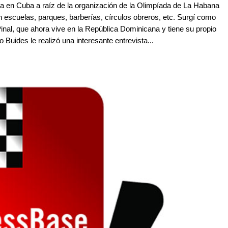
ca en Cuba a raíz de la organización de la Olimpíada de La Habana
 escuelas, parques, barberías, círculos obreros, etc. Surgí como
al, que ahora vive en la República Dominicana y tiene su propio
 Buides le realizó una interesante entrevista...