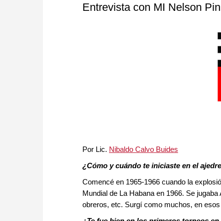
Entrevista con MI Nelson Pin
Por Lic.
Nibaldo Calvo Buides
¿Cómo y cuándo te iniciaste en el ajedr
Comencé en 1965-1966 cuando la explosión 
Mundial de La Habana en 1966. Se jugaba A
obreros, etc. Surgí como muchos, en esos
¿Te fue bien en los primeros torneos en