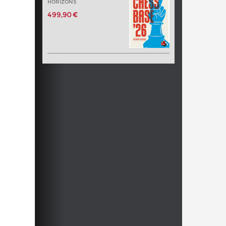
HORIZONS
499,90 €