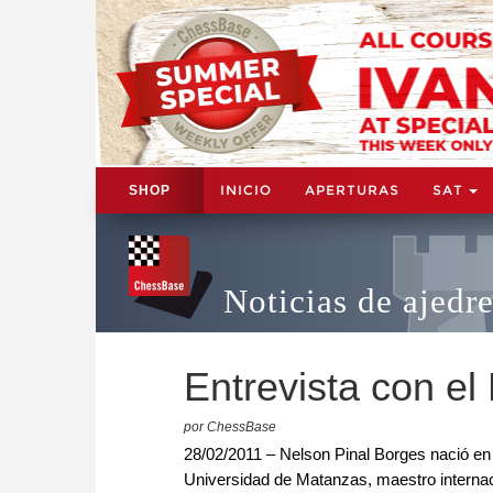
INICIO
APERTURAS
SAT
SHOP
Noticias de ajedr
Entrevista con el
por ChessBase
28/02/2011 – Nelson Pinal Borges nació e
Universidad de Matanzas, maestro internaci