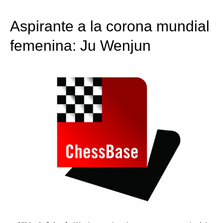
train more efficiently, intelligently and with a
more personalised approach than ever before.
Aspirante a la corona mundial
femenina: Ju Wenjun