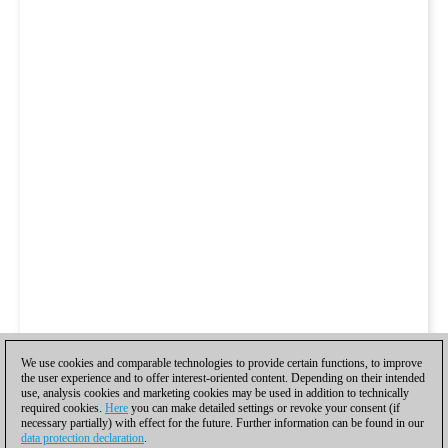
We use cookies and comparable technologies to provide certain functions, to improve
the user experience and to offer interest-oriented content. Depending on their intended
use, analysis cookies and marketing cookies may be used in addition to technically
required cookies.
Here
you can make detailed settings or revoke your consent (if
necessary partially) with effect for the future. Further information can be found in our
data protection declaration
.