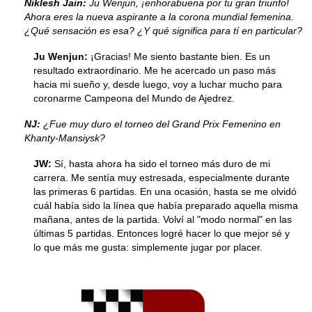
Niklesh Jain:
Ju Wenjun, ¡enhorabuena por tu gran triunfo!
Ahora eres la nueva aspirante a la corona mundial femenina.
¿Qué sensación es esa? ¿Y qué significa para tí en particular?
Ju Wenjun:
¡Gracias! Me siento bastante bien. Es un
resultado extraordinario. Me he acercado un paso más
hacia mi sueño y, desde luego, voy a luchar mucho para
coronarme Campeona del Mundo de Ajedrez.
NJ:
¿Fue muy duro el torneo del Grand Prix Femenino en
Khanty-Mansiysk?
JW:
Sí, hasta ahora ha sido el torneo más duro de mi
carrera. Me sentía muy estresada, especialmente durante
las primeras 6 partidas. En una ocasión, hasta se me olvidó
cuál había sido la línea que había preparado aquella misma
mañana, antes de la partida. Volví al "modo normal" en las
últimas 5 partidas. Entonces logré hacer lo que mejor sé y
lo que más me gusta: simplemente jugar por placer.